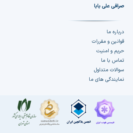
صرافی علی بابا
چت جی پی تی رایگان
فیلتر ارزهای دیجیتال
درباره ما
کارمزد
قوانین و مقررات
حریم و امنیت
تماس با ما
تماس با ما
سوالات متداول
دسته‌بندی ارزها
نمایندگی های ما
شاخص ترس و طمع
خرید تتر ارزان
مشاوره خدمات مالی