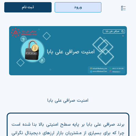
Ski
ورود
ثبت‌ نام
کنترلر
t
صفحه‌بندی
conten
صفحه اصلی
بازار ارزها
اپلیکیشن
قیمت تتر
راهنما
بازار معاملاتی
امنیت صرافی علی بابا
تابلوخوانی ارزهای دیجیتال
برند صرافی علی بابا بر پایه سطح امنیتی بالا بنا شده است
کوین مارکت کپ
چرا که برای بسیاری از مشتریان بازار ارزهای دیجیتال نگرانی