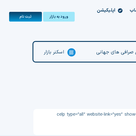
اب
اپلیکیشن
ورود به بازار
ثبت‌ نام
صرافی های جهانی
اسکنر بازار
[celp-detail] [celp-dynamic-description] [celp-description] [celp-currencies-pairs