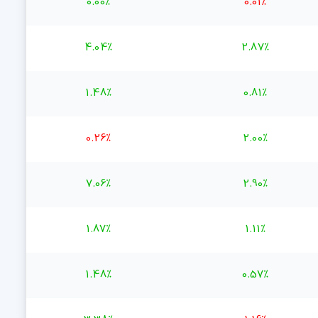
0.00%
0.01%
4.04%
2.87%
1.48%
0.81%
0.26%
2.00%
7.06%
2.90%
1.87%
1.11%
1.48%
0.57%