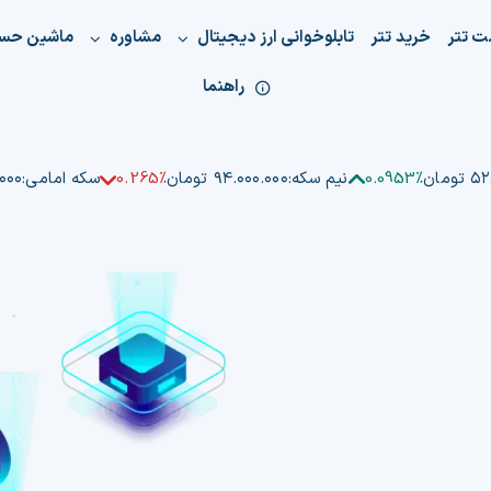
ت تتر
خرید تتر
تابلوخوانی ارز دیجیتال
مشاوره
ماشین حس
راهنما
ومان
0.0953%
نیم سکه:
۹۴.۰۰۰.۰۰۰ تومان
0.265%
سکه امامی:
۰.۰۰۰