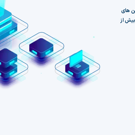
ین های
بیش از