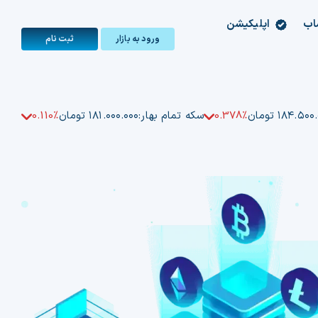
اب
اپلیکیشن
ورود به بازار
ثبت‌ نام
۱۸۴.۵۰ تومان
0.378%
سکه تمام بهار:
۱۸۱.۰۰۰.۰۰۰ تومان
0.110%