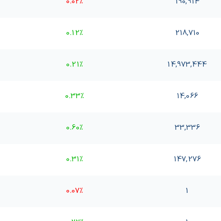
0.02%
190,914
0.12%
218,710
0.21%
14,973,444
0.33%
14,066
0.60%
33,336
0.31%
147,276
0.07%
1