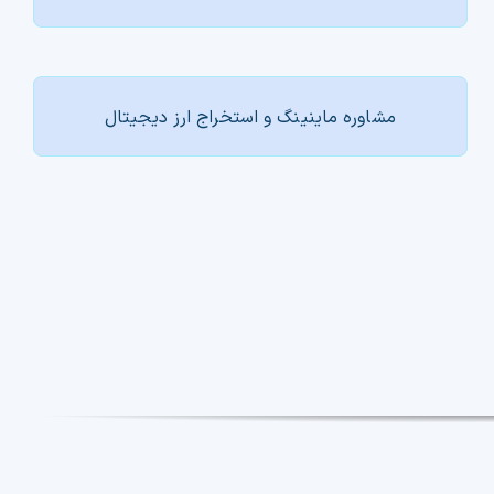
مشاوره ماینینگ و استخراج ارز دیجیتال