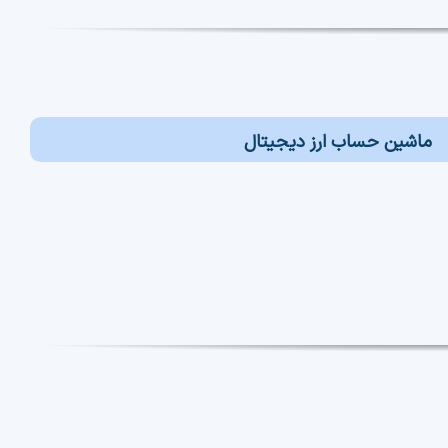
ماشین حساب ارز دیجیتال