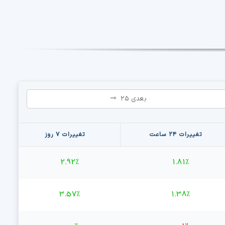
بعدی ۲۵
تغییرات ۲۴ ساعت
تغییرات ۷ روز
2.92%
1.81%
3.57%
1.38%