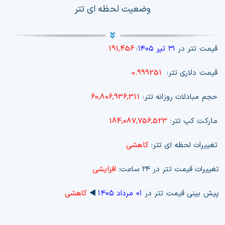
وضعیت لحظه ای تتر
قیمت تتر در
۳۱ تیر ۱۴۰۵
:
191,456
قیمت دلاری تتر:
0.999251
حجم مبادلات روزانه تتر:
60,806,936,311
مارکت کپ تتر:
184,087,756,523
تغییرات لحظه ای تتر:
کاهشی
تغییرات قیمت تتر در ۲۴ ساعت:
افزایشی
پیش بینی قیمت تتر در
۰۱ مرداد ۱۴۰۵
◀️
کاهشی