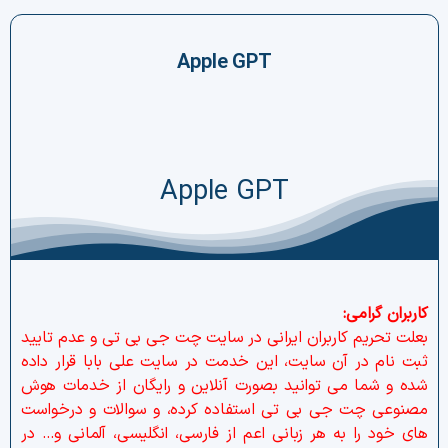
چت جی پی تی رایگان
Apple GPT
فیلتر ارزهای دیجیتال
کارمزد
Apple GPT
تماس با ما
دسته‌بندی ارزها
شاخص ترس و طمع
کاربران گرامی:
خرید تتر ارزان
بعلت تحریم کاربران ایرانی در سایت چت جی بی تی و عدم تایید
ثبت نام در آن سایت، این خدمت در سایت علی بابا قرار داده
شده و شما می توانید بصورت آنلاین و رایگان از خدمات
هوش
مشاوره خدمات مالی
مصنوعی چت جی بی تی استفاده کرده، و سوالات و درخواست
های خود را به هر زبانی اعم از فارسی، انگلیسی، آلمانی و… در