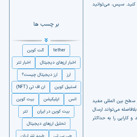
 کنید. سپس، می‌توانید
بر چسب ها
tether
آلت کوین
اخبار ارزهای دیجیتال
اخبار تتر
ارز
ارز دیجیتال چیست؟
استیبل کوین
ان اف تی (NFT)
انس
اپلیکیشن
بیت کوین
ل و دریافت پول در سطح بین المللی مفید
که پردازش پرداخت‌های بین‌المللی ممکن است روزها یا حتی هفته‌ها طول بکشد، USDT تقریباً بلافاصله می‌تواند ارسال
بیت کوین در ایران
تتر
انند و کارایی را به حداکثر
تحلیل ارزهای دیجیتال
جی پی تی
خرید تتر ارزان