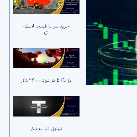
her
دیجی
تحلی
ار
خرید تتر با قیمت لحظه
ای
ارز BTC در نبرد ۲۴۰۰۰ 
آلت 
بیت
تح
ارز BTC در نبرد ۲۴۰۰۰ دلار
her
دیجی
تحلی
تبدیل تتر به دلار