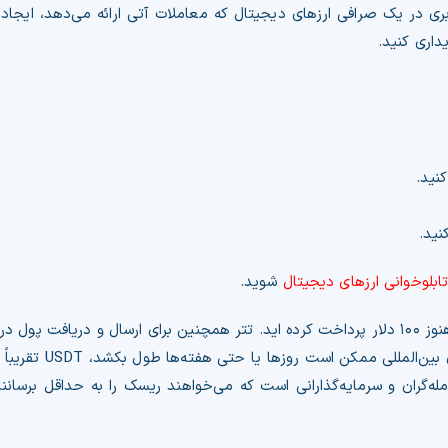
بری در یک صرافی ارزهای دیجیتال که معاملات آتی ارائه می‌دهد، ایجاد
داری کنید.
ابلوخوانی ارزهای دیجیتال
شوید.
به همین ترتیب، اگر قیمت ETH به ۸۰ دلار کاهش یابد، شما هنوز ۱۰۰ دلار پرداخت کرده اید. تتر همچنین برای ارسا
است. برخلاف سیستم‌های بانکی سنتی، 
خاب محبوب برای معامله‌گران و سرمایه‌گذارانی است که می‌خواهند ریسک را به حداقل برس