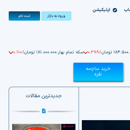
اب
اپلیکیشن
ورود به بازار
ثبت‌ نام
۱۸۴.۵۰ تومان
0.378%
سکه تمام بهار:
۱۸۱.۰۰۰.۰۰۰ تومان
0.110%
خرید ساچمه
نقره
جدیدترین مقالات
خری