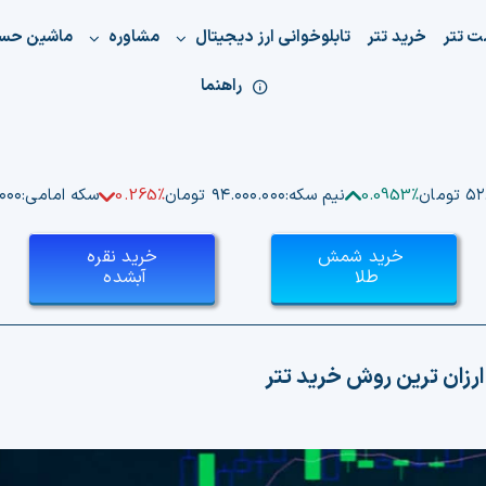
ت تتر
خرید تتر
تابلوخوانی ارز دیجیتال
مشاوره
ماشین حس
راهنما
ومان
0.0953%
نیم سکه:
۹۴.۰۰۰.۰۰۰ تومان
0.265%
سکه امامی:
۰.۰۰۰
خرید شمش
خرید نقره
طلا
آبشده
ارزان ترین روش خرید تتر