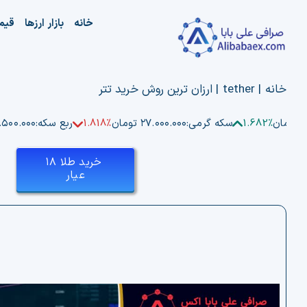
Ski
خانه
بازار ارزها
قیم
t
conten
خانه
|
tether
|
ارزان ترین روش خرید تتر
ن
1.682%
سکه گرمی:
۲۷.۰۰۰.۰۰۰ تومان
1.818%
ربع سکه:
۵۲.۵۰۰.۰۰۰ ت
خرید طلا ۱۸
عیار