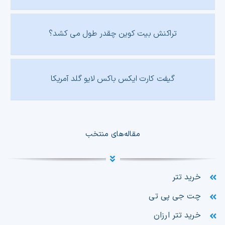
تراکنش بیت کوین چقدر طول می کشد؟
گیفت کارت ایکس باکس لایو گلد آمریکا
مقاله‌های منتخب
خرید تتر
چت جی پی تی
خرید تتر ارزان