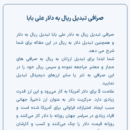
چت جی پی تی رایگان
صرافی تبدیل ریال به دلار علی بابا
فیلتر ارزهای دیجیتال
صرافی تبدیل ریال به دلار علی بابا تبدیل ریال به دلار
کارمزد
و همچنین تبدیل دلار به ریال در این مقاله برای شما
شرح می دهد.
تماس با ما
شما ابتدا برای تبدیل ارزتان به ریال به صرافی های
مجاز و معتبر مراجعه نموده و سپس ریال خود را در
دسته‌بندی ارزها
این صرافی به تتر یا سایر ارزهای دیجیتال تبدیل
شاخص ترس و طمع
نمایید.
علامت $ برای دلار آمریکا به کار می‌رود و این ارز قدرت
خرید تتر ارزان
زیادی دارد. مرکزیت دلار به عنوان ارز ذخیرهٔ جهانی
سبب ایجاد امتیازات فراوانی برای آمریکا شده است و
مشاوره خدمات مالی
افراد زیادی در سراسر جهان روزانه با دلار کار می‌کنند و
روزانه قیمت دلار را چک می‌کنند و کسب و کارشان