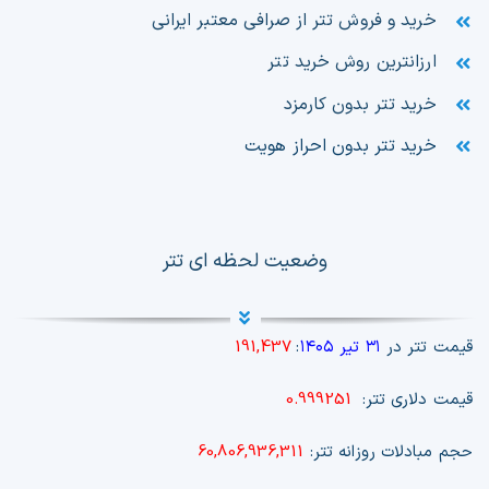
خرید و فروش تتر از صرافی معتبر ایرانی
ارزانترین روش خرید تتر
خرید تتر بدون کارمزد
خرید تتر بدون احراز هویت
وضعیت لحظه ای تتر
قیمت تتر در
۳۱ تیر ۱۴۰۵
:
191,437
قیمت دلاری تتر:
0.999251
حجم مبادلات روزانه تتر:
60,806,936,311