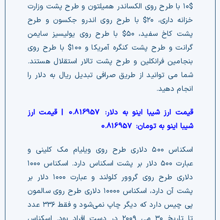
۱۰$ با طرح روی الکساندر همیلتون و طرح پشت وزارت
خزانه داری، ۲۰$ با طرح روی اندرو جکسون و طرح
پشت کاخ سفید، ۵۰$ با طرح روی یولیسیز سایمن
گرانت و طرح پشت کنگره آمریکا و ۱۰۰$ با طرح روی
بنجامین فرانکلین و طرح پشت تالار استقلال هستند.
شما می توانید از طریق صرافی تبدیل ریال به دلار را
انجام دهید.
قیمت ارز شیبا اینو به دلار:
0.816957
| قیمت ارز
شیبا اینو به تومان:
0.816957
اسکناس ۵۰۰ دلاری طرح روی ویلیام مک کلینی و
عبارت ۵۰۰ دلار بر پشت اسکناس دارد. اسکناس ۱۰۰۰
دلاری طرح روی گروور کلولند و عبارت ۱۰۰۰ دلار بر
پشت آن دارد، اسکناس ۱۰۰۰۰ دلاری طرح روی سالمون
پی چیس دارد که دیگر چاپ نمی‌شود و فقط ۳۳۶ عدد
تا تاریخ ۳۰ می ۲۰۰۹ در دست افراد بود. اسکناس