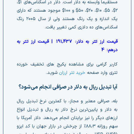
مستقیماً وابسته به دلار است. دلار در اسکناس‌های ۱$،
۲$، ۵$، ۱۰$، ۲۰$، ۵۰$ و ۱۰۰$ موجود هستند که دارای
یک اندازه و یک رنگ هستند ولی از سال ۲۰۰۵ رنگ
اسکناس‌های ده دلاری کمی تغییر یافت.
قیمت ارز تتر به دلار:
191,437
| قیمت ارز تتر به
درهم:
4
کاربر گرامی برای مشاهده پکیج های تخفیف خورده
تتری وارد صفحه
خرید تتر ارزان
شوید.
آیا تبدیل ریال به دلار در صرافی انجام می‌شود؟
بله، صرافی معتبر و مجاز، با کمترین نرخ تبدیل ریال
به دلار و پایین‌ترین نرخ دلار به ریال و تبدیل انواع
ارزهای دیگر را نیز برایتان انجام می‌دهد. دلار آمریکا با
سهم روزانه ۸۸٫۳% از چرخش در بازار جهان با کد ایزو