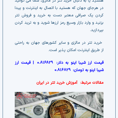
هستید یا به دنبال خرید تتر در مالزی، شما می توانید
در هرجای جهان که هستید با اتصال به اینترنت و پیدا
کردن یک صرافی معتبر دست به خرید و فروش تتر
بزنید و وارد بازار وسیع رمز ارزها شوید و به ترید کردن
بپردازید.
خرید تتر در مالزی و سایر کشورهای جهان به راحتی
از طریق اینترنت امکان پذیر است.
قیمت ارز شیبا اینو به دلار:
0.816829
| قیمت ارز
شیبا اینو به تومان:
0.816829
مقالات مرتبط:
آموزش خرید تتر در ایران