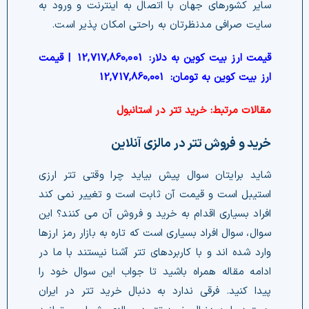
سایر کشورهای جهان با اتصال به اینترنت و ورود به
سایت صرافی مدنظرتان به راحتی امکان پذیر است.
قیمت ارز بیت کوین به دلار:
12,717,860,001
| قیمت
ارز بیت کوین به تومان:
12,717,860,001
مقالات مرتبط:
خرید تتر در استانبول
خرید و فروش تتر در مالزی آنلاین
شاید برایتان سوال پیش بیاید چرا وقتی تتر ارزی
استیبل است و قیمت آن ثابت است و تغییر نمی کند
افراد بسیاری اقدام به خرید و فروش آن می کنند؟ این
سوال، سوال افراد بسیاری است که تاره به بازار رمز ارزها
وارد شده اند و با کاربردهای تتر آشنا نیستند با ما در
ادامه مقاله همراه باشید تا جواب این سوال خود را
پیدا کنید. فرقی ندارد به دنبال خرید تتر در ایران