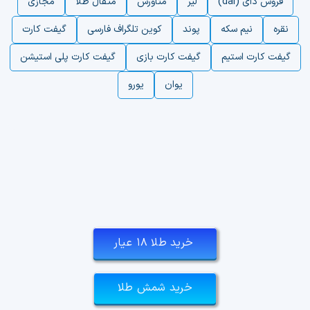
فروش دای (dai)
لیر
متاورس
مثقال طلا
مجازی
نقره
نیم سکه
پوند
کوین تلگراف فارسی
گیفت کارت
گیفت کارت استیم
گیفت کارت بازی
گیفت کارت پلی استیشن
یوان
یورو
خرید طلا ۱۸ عیار
خرید شمش طلا