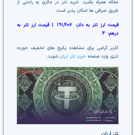
مقاله همراه باشید. خرید تتر در مالزی به راحتی از
طریق صرافی ها امکان پذیر است.
قیمت ارز تتر به دلار:
191,407
| قیمت ارز تتر به
درهم:
4
کاربر گرامی برای مشاهده پکیج های تخفیف خورده
تتری وارد صفحه
خرید تتر ارزان
شوید.
تتر ارزان