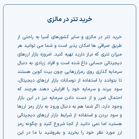
چت جی پی تی رایگان
خرید تتر در مالزی
فیلتر ارزهای دیجیتال
خرید تتر در مالزی و سایر کشورهای آسیا به راحتی از
کارمزد
طریق صرافی ها امکان پذیر است و شما می توانید هر
میزان تتری که نیاز دارید تهیه کنید. امروزه بازار ارزهای
تماس با ما
دیجیتالی حسابی داغ شده است و افراد زیادی به دنبال
سرمایه گذاری روی رمزارزهایی چون بیت کوین هستند
دسته‌بندی ارزها
تا بتوانند با استفاده از نوسانات بازار ارزهای دیجیتال،
شاخص ترس و طمع
سود ببرند و سرمایه خود را افزایش دهند هرچند که
احتمال ضرر و از دست دادن سرمایه نیز در این بازار
خرید تتر ارزان
وجود دارد، اگر شما هم به دنبال ورود به بازار رمز ارزها
و سود بردن و استفاده از شرایط بازار ارزهای دیجیتالی
مشاوره خدمات مالی
هستید اما نمی دانید از کجا شروع کنید و چگونه رمز
ارز مورد نظر خود را بخرید و بفروشید با ما در این