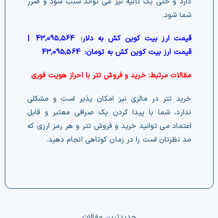
دارد و حتی یک ثانیه نیز می تواند سبب سود و ضرر
شما شود‌.
قیمت ارز بیت کوین کش به دلار:
43,095,564
|
قیمت ارز بیت کوین کش به تومان:
43,095,564
مقالات مرتبط:
خرید و فروش تتر با احراز هویت فوری
خرید تتر در مالزی نیز امکان پذیر است و مشکلی
ندارد، شما با پیدا کردن یک صرافی معتبر و قابل
اعتماد می توانید خرید و فروش تتر و هر رمز ارزی که
مد نظرتان است را در زمان کوتاهی انجام دهید.
جدیدترین مقالات