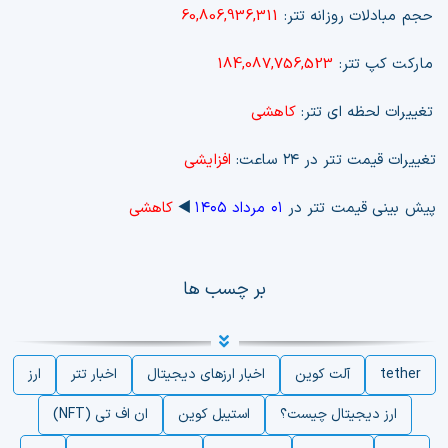
حجم مبادلات روزانه تتر:
60,806,936,311
مارکت کپ تتر:
184,087,756,523
تغییرات لحظه ای تتر:
کاهشی
تغییرات قیمت تتر در ۲۴ ساعت:
افزایشی
پیش بینی قیمت تتر در
۰۱ مرداد ۱۴۰۵
◀️
کاهشی
بر چسب ها
tether
آلت کوین
اخبار ارزهای دیجیتال
اخبار تتر
ارز
ارز دیجیتال چیست؟
استیبل کوین
ان اف تی (NFT)