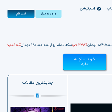
اب
اپلیکیشن
ورود به بازار
ثبت‌ نام
۱۸۴.۵۰ تومان
0.378%
سکه تمام بهار:
۱۸۱.۰۰۰.۰۰۰ تومان
0.110%
خرید ساچمه
نقره
جدیدترین مقالات
ت