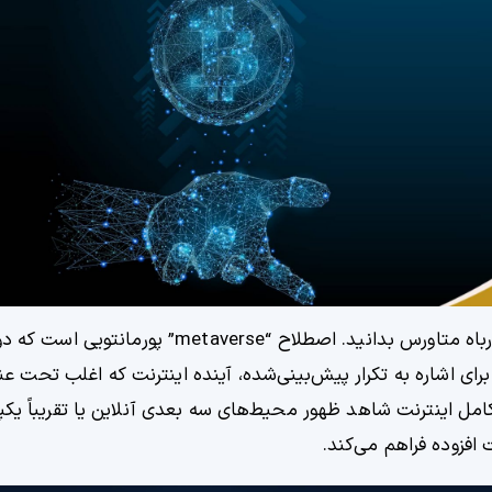
امل اینترنت شاهد ظهور محیط‌های سه بعدی آنلاین یا تقریباً یکپ
افزوده فراهم می‌کند.