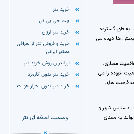
خرید تتر
چت جی پی تی
. به طور گسترده
خرید تتر ارزان
ر بخش ها دیده می
خرید و فروش تتر از صرافی
معتبر ایرانی
ارزانترین روش خرید تتر
اقعیت مجازی،
یت افزوده را می
خرید تتر بدون کارمزد
ی به فرصت های
خرید تتر بدون احراز هویت
در دسترس کاربران
واند به معنای
وضعیت لحظه ای تتر