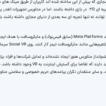
مجازی که پیش از این ساخته شده اند کاربران از طریق عینک های 
سری افکت های ویژه نور صدا و حمتی می توانستند تجربه ای 3D در بازی داشته باشند. اما در متاورس ت
توانند نه تنها تجربه ای سه بعدی از دنیای مجازی داشته باشند بلک
بسیاری از رسانه‌های اجتماعی و شرکت‌های فناوری مانند Meta Platforms (سابق فیس‌بوک) و مایک
د مایکروسافت تیمز کار کنند، روی Social VR سرمایه‌گذاری می‌کنند.
م‌انداز متاورس هنوز ایجاد نشده‌اند و تمایل شرکت‌ها و افراد برای
متاورس هنوز مشخص نیست. بسیاری از منتقدان تردید دارند که تقاضا برای 
 کند، و سایر منتقدان نگران پیامدهای حریم خصوصی و سلامتی متا