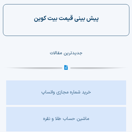
چت جی پی تی رایگان
پیش بینی قیمت بیت کوین
فیلتر ارزهای دیجیتال
کارمزد
جدیدترین مقالات
تماس با ما
دسته‌بندی ارزها
شاخص ترس و طمع
خرید شماره مجازی واتساپ
خرید تتر ارزان
مشاوره خدمات مالی
ماشین حساب طلا و نقره