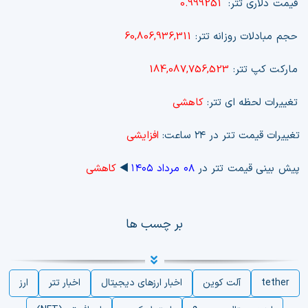
قیمت دلاری تتر:
0.999251
حجم مبادلات روزانه تتر:
60,806,936,311
مارکت کپ تتر:
184,087,756,523
تغییرات لحظه ای تتر:
کاهشی
تغییرات قیمت تتر در ۲۴ ساعت:
افزایشی
پیش بینی قیمت تتر در
۰۸ مرداد ۱۴۰۵
◀️
کاهشی
بر چسب ها
tether
آلت کوین
اخبار ارزهای دیجیتال
اخبار تتر
ارز