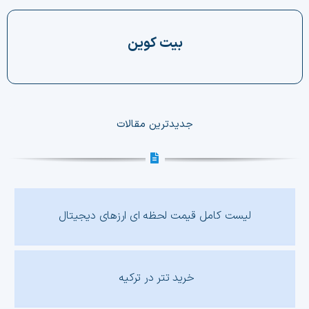
چت جی پی تی رایگان
بیت کوین
فیلتر ارزهای دیجیتال
کارمزد
جدیدترین مقالات
تماس با ما
دسته‌بندی ارزها
شاخص ترس و طمع
لیست کامل قیمت لحظه ای ارزهای دیجیتال
خرید تتر ارزان
مشاوره خدمات مالی
خرید تتر در ترکیه