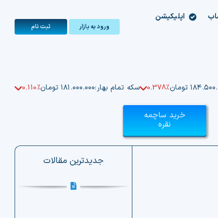
اب
اپلیکیشن
ورود به بازار
ثبت‌ نام
۱۸۴.۵۰ تومان
0.378%
سکه تمام بهار:
۱۸۱.۰۰۰.۰۰۰ تومان
0.110%
خرید ساچمه
نقره
جدیدترین مقالات