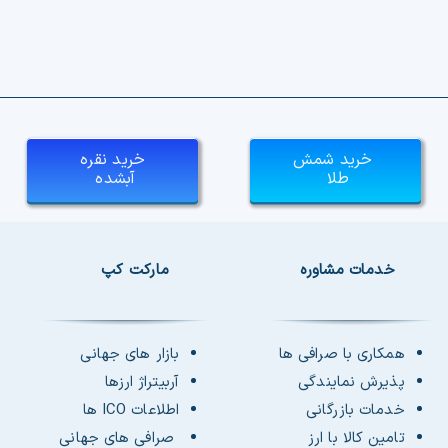
خرید شمش
خرید نقره
طلا
آبشده
خدمات مشاوره
مارکت کپ
همکاری با صرافی ها
بازار های جهانی
پذیرش نمایندگی
آربیتراژ ارزها
خدمات بازرگانی
اطلاعات ICO ها
تامین کالا با ارز
صرافی های جهانی