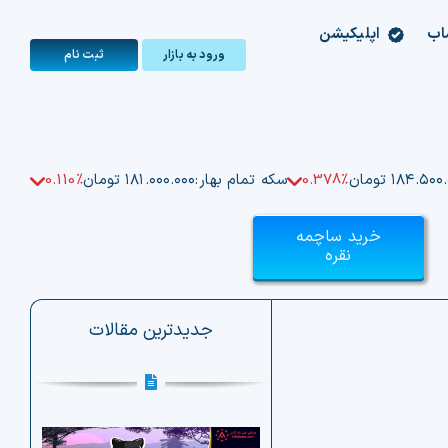
اب
اپلیکیشن
ورود به بازار
ثبت‌ نام
۱۸۴.۵۰ تومان
0.378%
سکه تمام بهار:
۱۸۱.۰۰۰.۰۰۰ تومان
0.110%
خرید ساچمه
نقره
جدیدترین مقالات