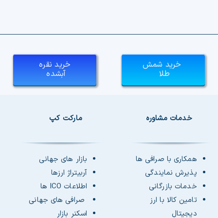
خرید شمش
خرید نقره
طلا
آبشده
خدمات مشاوره
مارکت کپ
همکاری با صرافی ها
بازار های جهانی
پذیرش نمایندگی
آربیتراژ ارزها
خدمات بازرگانی
اطلاعات ICO ها
تامین کالا با ارز
صرافی های جهانی
دیجیتال
اسکنر بازار