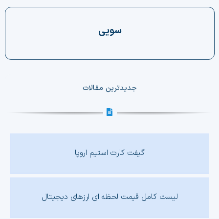
چت جی پی تی رایگان
سویی
فیلتر ارزهای دیجیتال
کارمزد
جدیدترین مقالات
تماس با ما
دسته‌بندی ارزها
شاخص ترس و طمع
گیفت کارت استیم اروپا
خرید تتر ارزان
مشاوره خدمات مالی
لیست کامل قیمت لحظه ای ارزهای دیجیتال