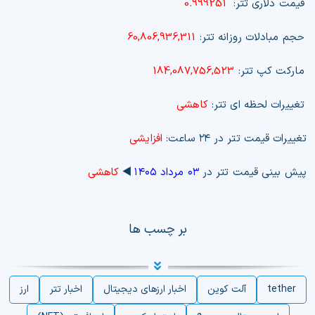
قیمت دلاری تتر:
0.999251
حجم مبادلات روزانه تتر:
60,806,936,311
مارکت کپ تتر:
184,087,756,523
تغییرات لحظه ای تتر:
کاهشی
تغییرات قیمت تتر در ۲۴ ساعت:
افزایشی
پیش بینی قیمت تتر در
۰۳ مرداد ۱۴۰۵
◀️
کاهشی
بر چسب ها
tether
آلت کوین
اخبار ارزهای دیجیتال
اخبار تتر
ارز