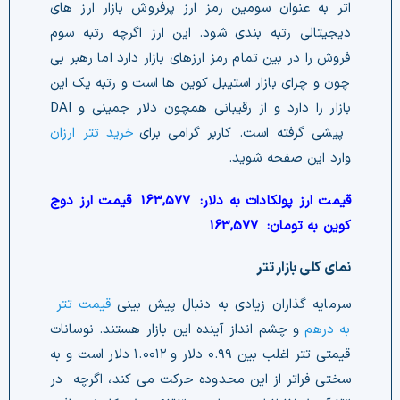
اتر به عنوان سومین رمز ارز پرفروش بازار ارز های
دیجیتالی رتبه بندی شود. این ارز اگرچه رتبه سوم
فروش را در بین تمام رمز ارزهای بازار دارد اما رهبر بی
چون و چرای بازار استیبل کوین ها است و رتبه یک این
بازار را دارد و از رقیبانی همچون دلار جمینی و DAI
پیشی گرفته است. کاربر گرامی برای
خرید تتر ارزان
وارد این صفحه شوید.
قیمت ارز پولکادات به دلار:
163,577
قیمت ارز دوج
کوین به تومان:
163,577
نمای کلی بازار تتر
سرمایه گذاران زیادی به دنبال پیش بینی
قیمت تتر
به درهم
و چشم انداز آینده این بازار هستند. نوسانات
قیمتی تتر اغلب بین ۰.۹۹ دلار و ۱.۰۰۱۲ دلار است و به
سختی فراتر از این محدوده حرکت می کند، اگرچه در