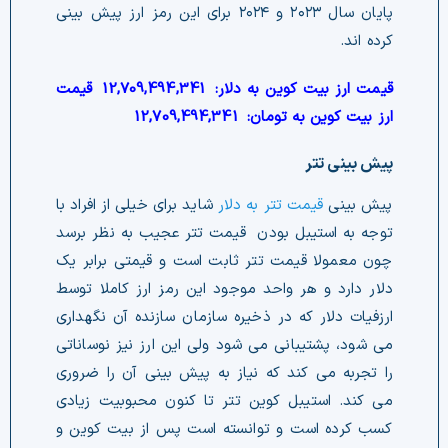
پایان سال ۲۰۲۳ و ۲۰۲۴ برای این رمز ارز پیش بینی
کرده اند.
قیمت ارز بیت کوین به دلار:
12,709,494,341
قیمت
ارز بیت کوین به تومان:
12,709,494,341
پیش بینی تتر
پیش بینی
قیمت تتر به دلار
شاید برای خیلی از افراد با
توجه به استیبل بودن قیمت تتر عجیب به نظر برسد
چون معمولا قیمت تتر ثابت است و قیمتی برابر یک
دلار دارد و هر واحد موجود این رمز ارز کاملا توسط
ارزفیات دلار که در ذخیره سازمان سازنده آن نگهداری
می شود، پشتیبانی می شود ولی این ارز نیز نوساناتی
را تجربه می کند که نیاز به پیش بینی آن را ضروری
می کند. استیبل کوین تتر تا کنون محبوبیت زیادی
کسب کرده است و توانسته است پس از بیت کوین و