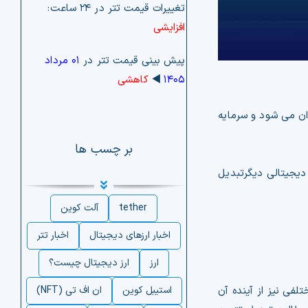
تغییرات قیمت تتر در ۲۴ ساعت:
افزایشی
پیش بینی قیمت تتر در
۰۱ مرداد
۱۴۰۵
◀️
کاهشی
ران می شود و سرمایه
بر چسب ها
 دیجیتالی دیگرتبدیل
tether
آلت کوین
اخبار ارزهای دیجیتال
اخبار تتر
ارز
ارز دیجیتال چیست؟
لفی نیز از آینده آن
استیبل کوین
ان اف تی (NFT)