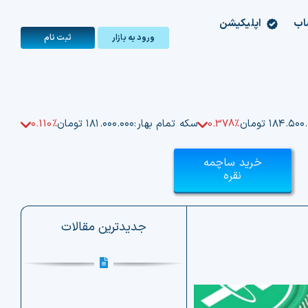
اب
اپلیکیشن
ورود به بازار
ثبت‌ نام
۱۸۴.۵۰ تومان
0.378%
سکه تمام بهار:
۱۸۱.۰۰۰.۰۰۰ تومان
0.110%
خرید ساچمه
نقره
جدیدترین مقالات