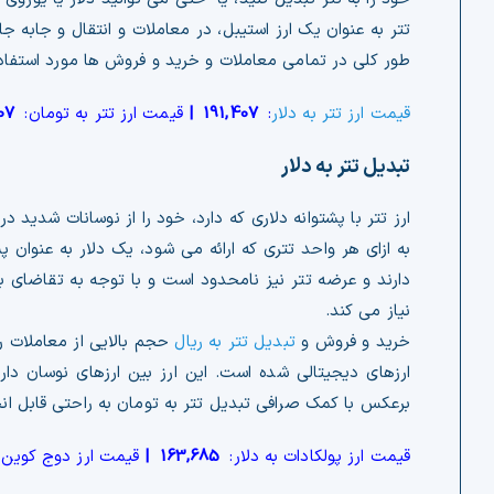
تتر به عنوان یک ارز استیبل، در معاملات و انتقال و جابه 
طور کلی در تمامی معاملات و خرید و فروش ها مورد استفاده ق
قیمت ارز تتر به دلار
:
191,407
|
قیمت ارز تتر به تومان:
07
تبدیل تتر به دلار
ارز تتر با پشتوانه دلاری که دارد، خود را از نوسانات شدید د
به ازای هر واحد تتری که ارائه می شود، یک دلار به عنوان 
دارند و عرضه تتر نیز نامحدود است و با توجه به تقاضای بازا
نیاز می کند.
خرید و فروش و
تبدیل تتر به ریال
حجم بالایی از معاملات روز
ارزهای دیجیتالی شده است. این ارز بین ارزهای نوسان دار 
برعکس با کمک صرافی تبدیل تتر به تومان به راحتی قابل ان
قیمت ارز پولکادات به دلار:
163,685
|
قیمت ارز دوج کوین 