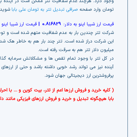
وجود دارد. هرچند عدم شفافیت تتر ممکن است در آینده برای 
تومان وارد صفحه
صرافی تبدیل تتر به تومان علی بابا
شوید.
قیمت ارز شیبا اینو به دلار:
0.816829
|
قیمت ارز شیبا اینو 
شرکت تتر چندین بار به عدم شفافیت متهم شده است و توجه 
میلیون دلار تتر هم به سرقت رفته است.
در کل تتر با وجود تمام تقص ها و مشکلاتش سرمایه گذاران
آینده نیز می تواند رشد خوبی داشته باشد و حتی از ارزهای 
پرفروشترین ارز دیجیتالی جهان شود.
( کلیه خرید و فروش ارزها اعم از تتر، بیت کوین و … با ا
بابا هیچگونه تبدیل و خرید و فروش ارزهای فیزیکی مانند دلار