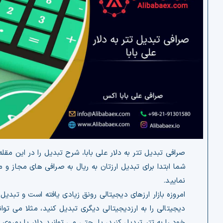
صرافی تبدیل تتر به دلار علی بابا، شرح تبدیل را در این مقل
شما ابتدا برای تبدیل ارزتان به ریال به صرافی های مجاز و 
نمایید.
امروزه بازار ارزهای دیجیتالی رونق زیادی یافته است و تبدیل
دیجیتالی را به ارزدیجیتالی دیگری تبدیل کنید، مثلا می توا
خود را به تتر تبدیل کنید، یا حتی می توانید دلار یا یوروی 