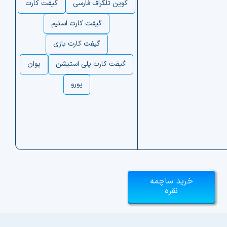
کوین تلگراف فارسی
گیفت کارت
گیفت کارت استیم
گیفت کارت بازی
گیفت کارت پلی استیشن
یوان
یورو
خرید ساچمه
نقره