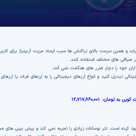
یابد و همین سرعت بالای تراکنش ها سبب ایجاد مزیت آربیتراژ برای کارب
ر صرافی های مختلف استفاده کنند.
اران خود را دچار ضرر های هنگفت نمی کند.
یتالی تبدیل کنید و انواع ارزهای دیجیتالی را به ارزهای فیات یا ارزهای
ت کوین به تومان:
12,717,860,001
خود کرده است. تتر نوسانات زیادی را تجربه نمی کند و پیش بینی های مخت