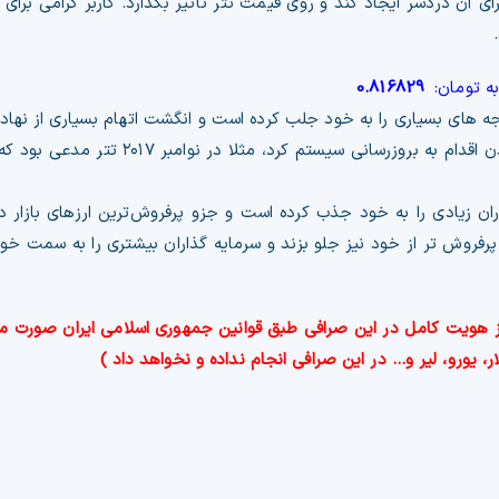
آن دردسر ایجاد کند و روی قیمت تتر تاثیر بگذارد. کاربر گرامی برای 
به تومان:
0.816829
های بسیاری را به خود جلب کرده است و انگشت اتهام بسیاری از نهاد
 زیادی را به خود جذب کرده است و جزو پرفروش‌ترین ارزهای بازار د
پرفروش تر از خود نیز جلو بزند‌ و سرمایه گذاران بیشتری را به سمت خو
حراز هویت کامل در این صرافی طبق قوانین جمهوری اسلامی ایران صورت م
، یورو، لیر و… در این صرافی انجام نداده و نخواهد داد )