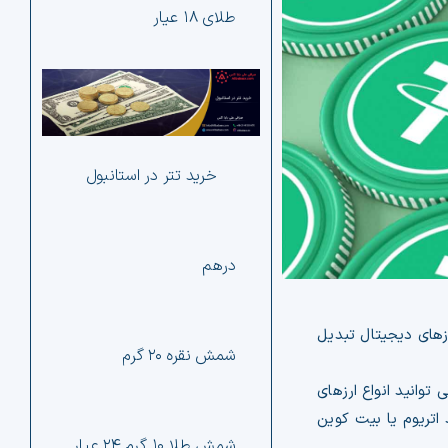
طلای ۱۸ عیار
er
اس
دیج
خرید تتر در استانبول
درهم
رزهای دیجیتال تبدیل
شمش نقره ۲۰ گرم
توانید انواع ارزهای
 اتریوم یا بیت کوین
شمش طلا ۱۰ گرم ۲۴ عیار