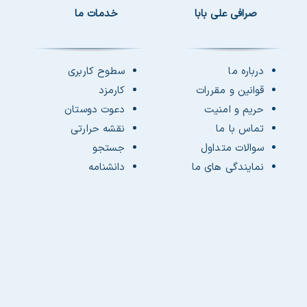
صرافی علی بابا
خدمات ما
درباره ما
سطوح کاربری
قوانین و مقررات
کارمزد
حریم و امنیت
دعوت دوستان
تماس با ما
نقشه حرارتی
سوالات متداول
جستجو
نمایندگی های ما
دانشنامه