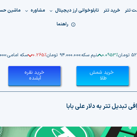
ت تتر
خرید تتر
تابلوخوانی ارز دیجیتال
مشاوره
ماشین حس
راهنما
ومان
0.0953%
نیم سکه:
۹۴.۰۰۰.۰۰۰ تومان
0.265%
سکه امامی:
۰.۰۰۰
خرید شمش
خرید نقره
طلا
آبشده
ی تبدیل تتر به دلار علی بابا