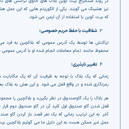
در روند استخراج بیت کوین بلاک های حاوی تراکنش های ت
که بیت کوین با استفاده از آن ایمن می شود.
شفافیت با حفظ حریم خصوصی:
تراکنش ها توسط یک آدرس عمومی که بلاکچین به فرد می 
محفوظ مانده، تمام معاملات انجام شده او با آدرس عمومی د
تغییر ناپذیری:
زمانی که یک بلاک با توجه به ظرفیت آن که یک مگابایت 
رمزنگاری شده و در واقع قفل می شود. و این هش به بلاک ب
هر بلاک را یک گاوصندوق در نظر بگیرید و بلاکچین را مجمو
قفل شدن گاو صندوق اول کلید آن در گاو صندوق دوم قرار م
آخر. به این ترتیب زمانی که یک نفر قصد باز کردن گاو صند
عمل غیر ممکن هست به این دلیل ما می گوئیم بلاکچین بیت