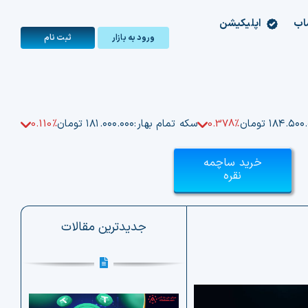
اب
اپلیکیشن
ورود به بازار
ثبت‌ نام
۱۸۴.۵۰ تومان
0.378%
سکه تمام بهار:
۱۸۱.۰۰۰.۰۰۰ تومان
0.110%
خرید ساچمه
نقره
جدیدترین مقالات
ت