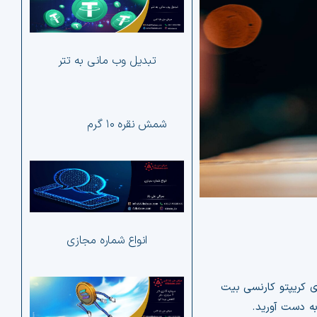
آلت
دیجی
تحلی
تبدیل وب مانی به تتر
شمش نقره ۱۰ گرم
انواع شماره مجازی
حظه ای کریپتو کارنسی بیت
ارز
کوی