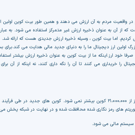
 در واقعیت مردم به آن ارزش می دهند و همین طور بیت کوین اولین ار
 که از آن به عنوان ذخیره ارزش غیر متمرکز استفاده می شود. به عبار
ی کردیم. اما بیت کوین ، وسیله ذخیره ارزش جدیدی هست که ارائه شد. بس
گ اولین ارز دیجیتال ما را به دنیای جدید مالی هدایت می کند.برای بسیار
ا خود ارز.اینکه ما از بیت کوین به عنوان ذخیره ارزش بیشتر استفاد
ال را خریداری می کنند تا آن را نگه داری کنند، نه اینکه از آن برای 
کل عرضه بیت کوین توسط بلاکچین آن محدود شده و هرگز از ۲۱،۰۰۰،۰۰۰ کوین بیشتر نمی شود. کوین های ج
الگوریتم های رمز نگاری شده محافظت شده و در نهایت در شبکه پخش می
 سیستم مالی می شود.