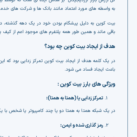
کل ارزش بازار ارزدیجیتال بر اساس ایده ای است که توسط 
به واسطه های مورد اعتماد مانند بانک ها و شرکت های خدما
بیت کوین به دلیل پیشگام بودن خود در یک دهه گذشته، در ص
باقی ماند و همین طور همه پلتفرم های موجود اعم از کیف پو
هدف از ایجاد بیت کوین چه بود؟
در یک کلمه هدف از ایجاد بیت کوین تمرکز زدایی بود که ا
باعث ایجاد فساد می شود.
ویژگی های بارز بیت کوین :
تمرکز زدایی یا (همتا به همتا):
در یک شبکه همتا به همتا دو یا چند کامپیوتر یا شخص با یک
رمز گذاری شده و ایمن: