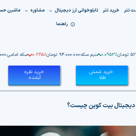
ت تتر
خرید تتر
تابلوخوانی ارز دیجیتال
مشاوره
ماشین حس
راهنما
ومان
0.0953%
نیم سکه:
۹۴.۰۰۰.۰۰۰ تومان
0.265%
سکه امامی:
۰.۰۰۰
خرید شمش
خرید نقره
طلا
آبشده
 دیجیتال بیت کوین چیست؟