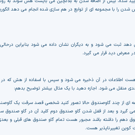
ایید شده، بیش از اضافه شدن به بلاکچین می بایست هش شوند به ر
دهد ثبت می شود و به دیگران نشان داده می شود بنابراین درحالی 
ر معرض دید قرار می گیرد.
هست اطلاعات در آن ذخیره می شود و سپس با اسفاده از هش که در ب
عدی منقل می شود. اجازه دهید با یک مثال بیشتر توضیح بدهم:
عه ای از چند گاوصندوق حالا تصور کنید شخصی قصد سرقت یک گاوصندوق 
ی گیرد و بعد از قفل شدن گاو صندوق دوم کلید آن در گاو صندوق سوم 
وق دهم را داشته باشد مجبور هست تمام گاو صندوق های قبلی و بعدی ر
 کوین تغییرناپذیر هست.