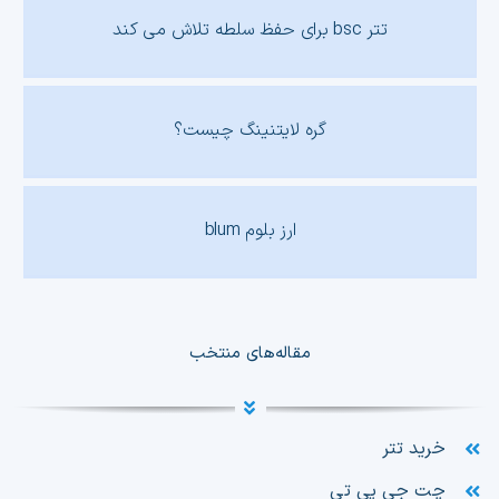
تتر bsc برای حفظ سلطه تلاش می کند
گره لایتنینگ چیست؟
ارز بلوم blum
مقاله‌های منتخب
خرید تتر
چت جی پی تی