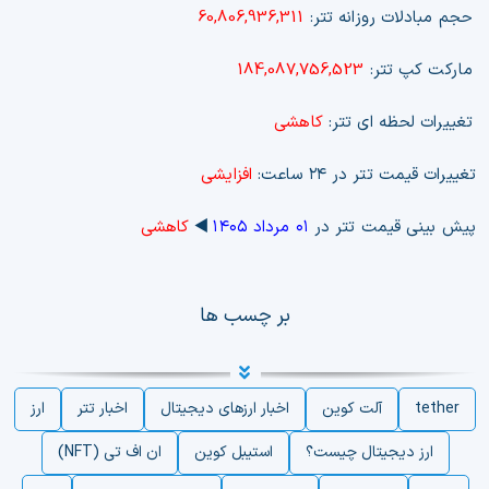
حجم مبادلات روزانه تتر:
60,806,936,311
مارکت کپ تتر:
184,087,756,523
تغییرات لحظه ای تتر:
کاهشی
تغییرات قیمت تتر در ۲۴ ساعت:
افزایشی
پیش بینی قیمت تتر در
۰۱ مرداد ۱۴۰۵
◀️
کاهشی
بر چسب ها
tether
آلت کوین
اخبار ارزهای دیجیتال
اخبار تتر
ارز
ارز دیجیتال چیست؟
استیبل کوین
ان اف تی (NFT)