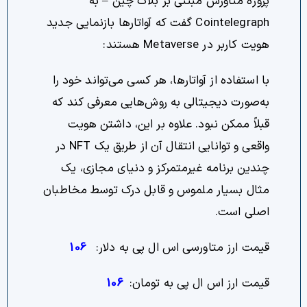
پروژه متاورس مبتنی بر بلاک چین – به
Cointelegraph گفت که آواتارها بازنمایی جدید
هویت کاربر در Metaverse هستند:
با استفاده از آواتارها، هر کسی می‌تواند خود را
به‌صورت دیجیتالی به روش‌هایی معرفی کند که
قبلاً ممکن نبود. علاوه بر این، داشتن هویت
واقعی و توانایی انتقال آن از طریق یک NFT در
چندین برنامه غیرمتمرکز و دنیای مجازی، یک
مثال بسیار ملموس و قابل درک توسط مخاطبان
اصلی است.
قیمت ارز متاورسی اس ال پی به دلار:
106
قیمت ارز اس ال پی به تومان:
106