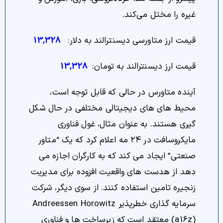
غیره را مختل می‌کند.
قیمت ارز متاورسی دیسنترالند به دلار:
13,328
قیمت ارز دیسنترالند به تومان:
13,328
آینده متاورس در حالی که قابل توجه است،
محیط های های دیجیتالی مختلفی در حال شکل
گیری هستند. به عنوان مثال، غول فناوری
مایکروسافت در ۲۴ مه اعلام کرد که یک “متاور
صنعتی” ایجاد می کند که به کارگران اجازه می
دهد از هدست های واقعیت افزوده برای مدیریت
زنجیره تامین استفاده کنند. از سوی دیگر، شرکت
سرمایه گذاری خطرپذیر Andreessen Horowitz
(a16z) معتقد است که زیرساخت ها و فناوری