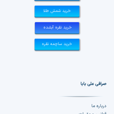
خرید شمش طلا
خرید نقره آبشده
خرید ساچمه نقره
صرافی علی بابا
درباره ما