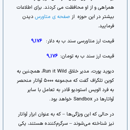
همراهی و از او محافظت می کردند. برای اطلاعات
بیشتر در این حوزه از
صفحه ی متاورس
دیدن
فرمایید.
قیمت ارز متاورسی سند ب به دلار:
9,176
قیمت ارز سند ب به تومان:
9,176
دیوید پورت، مدیر خلاق Run it Wild، همچنین به
کوین تلگراف گفت که مجموعه ۵۰۰۰ آواتار منحصر
به فرد الویس استودیو قادر به تعامل با سایر
آواتارها در Sandbox خواهد بود.
در حالی که این ویژگی‌ها – که به عنوان ابزار آواتار
نیز شناخته می‌شوند – سرگرم‌کننده هستند، یکی