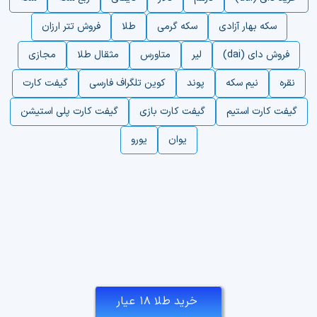
سکه بهار آزادی
سکه گرمی
طلا
فروش تتر ارزان
فروش دای (dai)
لیر
متاورس
مثقال طلا
مجازی
نقره
نیم سکه
پوند
کوین تلگراف فارسی
گیفت کارت
گیفت کارت استیم
گیفت کارت بازی
گیفت کارت پلی استیشن
یوان
یورو
خرید طلا ۱۸ عیار