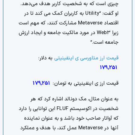
چیزی است که به شخصیت کاربر هدف می‌دهد.
او گفت: “Utility به کاربران کمک می کند تا در
اقتصاد Metaverse مشارکت کنند، که مهم است
زیرا Web3 در مورد مالکیت جامعه و ایجاد ارزش
جامعه است.”
قیمت ارز متاورسی ی اینفینیتی
به دلار:
179,251
قیمت ارز ی اینفینیتی به تومان:
179,251
به عنوان مثال، مک دونالد اشاره کرد که هر
شخصیت در اکوسیستم FLUF این توانایی را دارد
که آواتار صاحب خود باشد و به عنوان نماینده
آنها در Metaverse عمل کند، با هدف و عملکرد