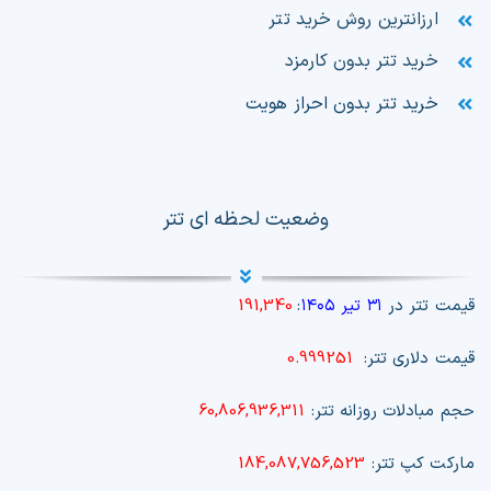
ارزانترین روش خرید تتر
خرید تتر بدون کارمزد
خرید تتر بدون احراز هویت
وضعیت لحظه ای تتر
قیمت تتر در
۳۱ تیر ۱۴۰۵
:
191,340
قیمت دلاری تتر:
0.999251
حجم مبادلات روزانه تتر:
60,806,936,311
مارکت کپ تتر:
184,087,756,523