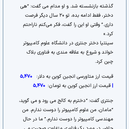
گذشته بازنشسته شد. و او مدام می گفت: “هی
دختر، فقط ادامه بده، تو ۲۰ سال دیگر فرصت
داری.” وقتی او این را گفت، فکر می‌کنم ناراحتم
کرد.»
سینتیا دختر جنتری در دانشگاه علوم کامپیوتر
خواند و شروع به علاقه مندی به فناوری بلاک
چین کرد.
قیمت ارز متاورسی انجین کوین به دلار:
5,470
|
قیمت ارز انجین کوین به تومان:
5,470
جنتری گفت: “دخترم به کالج می رود و می گوید،
“مامان، من علوم کامپیوتر را دوست ندارم. من
مهندسی کامپیوتر را دوست ندارم.” ما در حال
حاضر در مورد یک فناوری متفاوت صحبت می