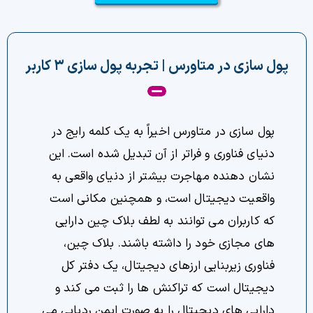
چت جی پی تی رایگان
فیلتر ارزهای دیجیتال
پول سازی در متاورس | تجربه پول سازی ۳ کاربر
کارمزد
تماس با ما
پول سازی در متاورس اخیراً به یک کلمه رایج در
دنیای فناوری و فراتر از آن تبدیل شده است. این
دسته‌بندی ارزها
نشان دهنده مهاجرت بیشتر از دنیای واقعی به
واقعیت دیجیتال است، و همچنین مکانی است
شاخص ترس و طمع
که کاربران می توانند به لطف بلاک چین دارایی
خرید تتر ارزان
های مجازی خود را داشته باشند. بلاک چین،
فناوری زیربنایی ارزهای دیجیتال، یک دفتر کل
مشاوره خدمات مالی
دیجیتال است که تراکنش ها را ثبت می کند و
دارایی های دیجیتال را به صورت ایمن ردیابی می