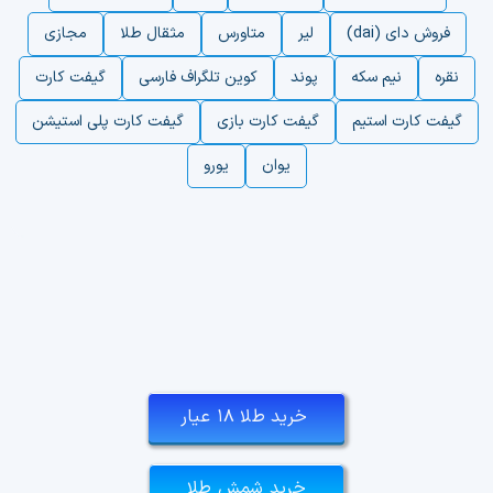
فروش دای (dai)
لیر
متاورس
مثقال طلا
مجازی
نقره
نیم سکه
پوند
کوین تلگراف فارسی
گیفت کارت
گیفت کارت استیم
گیفت کارت بازی
گیفت کارت پلی استیشن
یوان
یورو
خرید طلا ۱۸ عیار
خرید شمش طلا