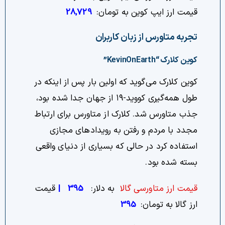
قیمت ارز ایپ کوین به تومان:
28,729
تجربه متاورس از زبان کاربران
کوین کلارک “KevinOnEarth”
کوین کلارک می‌گوید که اولین بار پس از اینکه در
طول همه‌گیری کووید-۱۹ از جهان جدا شده بود،
جذب متاورس شد. کلارک از متاورس برای ارتباط
مجدد با مردم و رفتن به رویدادهای مجازی
استفاده کرد در حالی که بسیاری از دنیای واقعی
بسته شده بود.
قیمت ارز متاورسی گالا
به دلار:
395
|
قیمت
ارز گالا به تومان:
395