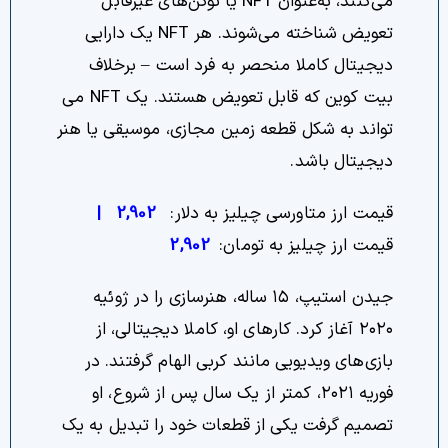
می‌کنند، به‌عنوان NFT یا توکن‌های غیرقابل
تعویض شناخته می‌شوند. هر NFT یک دارایی
دیجیتال کاملا منحصر به فرد است – برخلاف
بیت کوین که قابل تعویض هستند. یک NFT می
تواند به شکل قطعه زمین مجازی، موسیقی یا هنر
دیجیتال باشد.
قیمت ارز متاورسی چیلیز به دلار:
2,902
|
قیمت ارز چیلیز به تومان:
2,902
جیدن استیپ، ۱۵ ساله، هنرسازی را در ژوئیه
۲۰۲۰ آغاز کرد. کارهای او، کاملا دیجیتالی، از
بازی‌های ویدیویی مانند کربی الهام گرفتند. در
فوریه ۲۰۲۱، کمتر از یک سال پس از شروع، او
تصمیم گرفت یکی از قطعات خود را تبدیل به یک