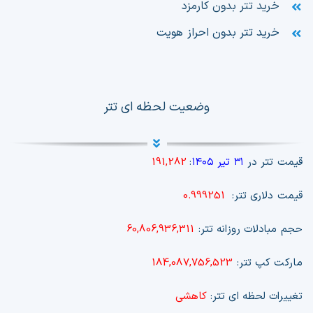
خرید تتر بدون کارمزد
خرید تتر بدون احراز هویت
وضعیت لحظه ای تتر
قیمت تتر در
۳۱ تیر ۱۴۰۵
:
191,282
قیمت دلاری تتر:
0.999251
حجم مبادلات روزانه تتر:
60,806,936,311
مارکت کپ تتر:
184,087,756,523
تغییرات لحظه ای تتر:
کاهشی