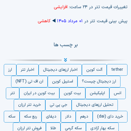
تغییرات قیمت تتر در ۲۴ ساعت:
افزایشی
پیش بینی قیمت تتر در
۰۱ مرداد ۱۴۰۵
◀️
کاهشی
بر چسب ها
tether
آلت کوین
اخبار ارزهای دیجیتال
اخبار تتر
ارز
ارز دیجیتال چیست؟
استیبل کوین
ان اف تی (NFT)
انس
اپلیکیشن
بیت کوین
بیت کوین در ایران
تتر
تحلیل ارزهای دیجیتال
جی پی تی
خرید تتر ارزان
خرید دای (dai)
درهم
دلار
دیفای
ربع سکه
سکه
سکه بهار آزادی
سکه گرمی
طلا
فروش تتر ارزان