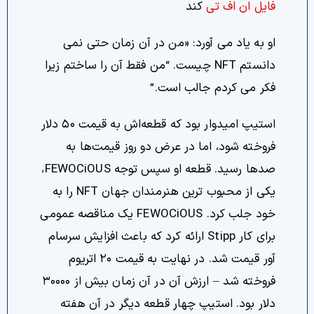
فایل ان اف تی
کند
او به یاد می آورد: «من در آن زمان حتی نمی
دانستم NFT چیست. “من فقط آن را ساختم زیرا
فکر می کردم جالب است.”
استیپ امیدوار بود که قطعه‌اش به قیمت ۵۰ دلار
فروخته شود، اما در عرض دو روز قیمت‌ها به
صدها رسید. قطعه او سپس توجه FEWOCiOUS،
یکی از محبوب ترین هنرمندان جهان NFT را به
خود جلب کرد. FEWOCiOUS یک مناقصه عمومی
برای کار Stipp ارائه کرد که باعث افزایش سرسام
آور قیمت شد. در نهایت به قیمت ۲۰ اتریوم
فروخته شد – ارزش آن در آن زمان بیش از ۳۰۰۰۰
دلار بود. استیپ چهار قطعه دیگر در آن هفته