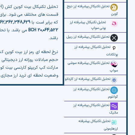
تحلیل تکنیکال پیشرفته ارز دوج
کوین
قسمت های مختلف می شود. برای مثال، ق
که برابر است با
62,362,348,629
تحلیل تکنیکال پیشرفته ارز
یونی سواپ
20,064,522 BCH
می باشد. با تحلیل اندیک
تحلیل تکنیکال پیشرفته ارز ریپل
باشد.
تحلیل تکنیکال پیشرفته ارز
نرخ لحظه ای رمز ارز بیت کوین ک
پولکادات
حجم مبادلات روزانه ارز دیجیتال
تحلیل تکنیکال پیشرفته سوشی
مارکت کپ کریپتو کارنسی بیت ک
سواپ
وضعیت لحظه ای ترید ارز مجازی
تحلیل تکنیکال پیشرفته ارز کاردانو
تحلیل تکنیکال پیشرفته ارز
کوانتوم
تحلیل تکنیکال پیشرفته ارز
ماتیک
تحلیل تکنیکال پیشرفته
ارزهارمونی