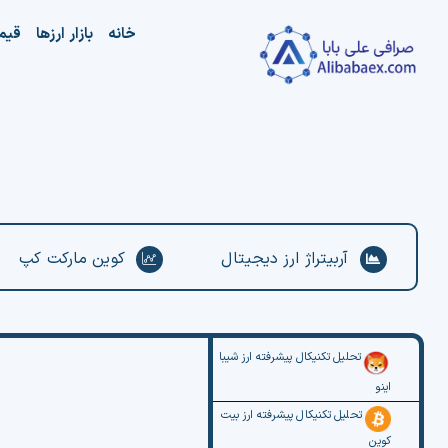
Ski
خانه
بازار ارزها
قیم
t
conten
آربیتراژ ارز دیجیتال
کوین مارکت کپ
تحلیل تکنیکال پیشرفته ارز شیبا
اینو
تحلیل تکنیکال پیشرفته ارز بیت
کوین