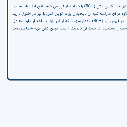
تحلیل تکنیکال بیت کوین کش (BCH) با ارائه اندیکاتور حرفه ای از سایت تریدینگ ویو اطلاعات جامعی درباه رمز ارز بیت کوین کش (BCH) را در اختیار قرار می دهد. این اطلاعات شامل
وه بر آن مارکت کپ ارز دیجیتال بیت کوین کش را نیز در اختیار دارید
 کل بازار در اختیار دارد معادل
است را بسنجید، تا خرید ارز دیجیتال بیت کوین کش برای شما سودمند