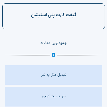
چت جی پی تی رایگان
گیفت کارت پلی استیشن
فیلتر ارزهای دیجیتال
کارمزد
جدیدترین مقالات
تماس با ما
دسته‌بندی ارزها
شاخص ترس و طمع
تبدیل دلار به تتر
خرید تتر ارزان
مشاوره خدمات مالی
خرید بیت کوین