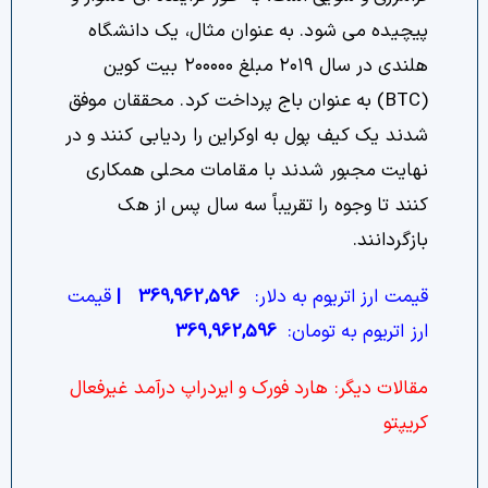
پیچیده می شود. به عنوان مثال، یک دانشگاه
هلندی در سال ۲۰۱۹ مبلغ ۲۰۰۰۰۰ بیت کوین
(BTC) به عنوان باج پرداخت کرد. محققان موفق
شدند یک کیف پول به اوکراین را ردیابی کنند و در
نهایت مجبور شدند با مقامات محلی همکاری
کنند تا وجوه را تقریباً سه سال پس از هک
بازگردانند.
قیمت ارز اتریوم به دلار:
369,962,596
|
قیمت
ارز اتریوم به تومان:
369,962,596
مقالات دیگر:
هارد فورک و ایردراپ درآمد غیرفعال
کریپتو