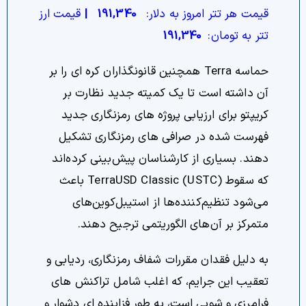
قیمت هر تتر امروز به دلار:
191,340
|
قیمت ارز
تتر به تومان:
191,340
حماسه Terra همچنین قانونگذاران کره ای را بر
آن داشته است تا یک کمیته جدید نظارت بر
کریپتو برای ارزیابی پروژه های رمزنگاری جدید
فهرست شده در صرافی های رمزنگاری تشکیل
دهند. بسیاری از کارشناسان پیش‌بینی کرده‌اند
که سقوط TerraUSD Classic (USTC) باعث
می‌شود تنظیم‌کننده‌ها از استیبل‌کوین‌های
متمرکز بر آن‌های الگوریتمی ترجیح دهند.
به دلیل فقدان مقررات شفاف رمزنگاری، ردیابی و
تعقیب این جرایم، که اغلب شامل تراکنش های
فرامرزی و شویی است، به طور فزاینده ای دشوار و