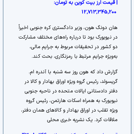
| قیمت ارز بیت کوین به تومان:
12,713,345,200
هان دونگ هون، وزیر دادگستری کره جنوبی اخیراً
در نیویورک بود تا درباره راه‌های مختلف مشارکت
دو کشور در تحقیقات مربوط به جرایم مالی،
به‌ویژه جرایم مرتبط با رمزنگاری، بحث کند.
گزارش داد که هون روز سه شنبه با آندره ام.
گریسولد، رئیس گروه ویژه اوراق بهادار و کالا در
دفتر دادستانی ایالات متحده در ناحیه جنوبی
نیویورک به همراه اسکات هارتمن، رئیس گروه
ویژه تقلب در اوراق بهادار و کالاهای همان دفتر،
ملاقات کرد. یک نشریه خبری محلی