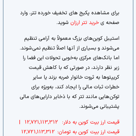
برای مشاهده پکیج های تخفیف خورده تتر، وارد
صفحه ی
خرید تتر ارزان
شوید.
استیبل کوین‌های بزرگ معمولاً به آرامی تنظیم
می‌شوند و بسیاری از آنها اصلاً تنظیم نمی‌شوند.
اما بانک‌های مرکزی به‌خوبی تحولات این فضا را
زیر نظر دارند، در صورتی که با کاهش قیمت
کریپتوها به ثروت خانوار ضربه بزند یا سایر
خطرات ثبات مالی را ایجاد کند، به‌ویژه برای
توکن‌هایی مانند تتر که با ذخایر دارایی‌های مالی
پشتیبانی می‌شوند.
قیمت ارز بیت کوین به دلار:
12,721,113,312
|
قیمت ارز بیت کوین به تومان:
12,721,113,312