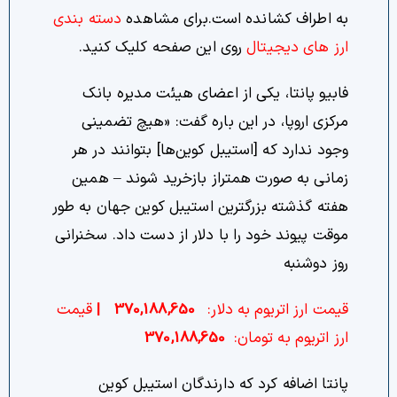
به اطراف کشانده است.برای مشاهده
دسته بندی
ارز های دیجیتال
روی این صفحه کلیک کنید.
فابیو پانتا، یکی از اعضای هیئت مدیره بانک
مرکزی اروپا، در این باره گفت: «هیچ تضمینی
وجود ندارد که [استیبل کوین‌ها] بتوانند در هر
زمانی به صورت همتراز بازخرید شوند – همین
هفته گذشته بزرگترین استیبل کوین جهان به طور
موقت پیوند خود را با دلار از دست داد. سخنرانی
روز دوشنبه
قیمت ارز اتریوم به دلار:
370,188,650
|
قیمت
ارز اتریوم به تومان:
370,188,650
پانتا اضافه کرد که دارندگان استیبل کوین