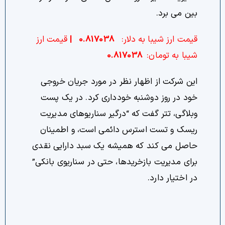
بین می برد.
قیمت ارز شیبا به دلار:
0.817038
|
قیمت ارز
شیبا
به تومان:
0.817038
این شرکت از اظهار نظر در مورد جریان خروجی
خود در روز دوشنبه خودداری کرد. در یک پست
وبلاگی، تتر گفت که “درگیر سناریوهای مدیریت
ریسک و تست استرس دائمی است، و اطمینان
حاصل می کند که همیشه یک سبد دارایی نقدی
برای مدیریت بازخریدها، حتی در سناریوی بانکی”
در اختیار دارد.