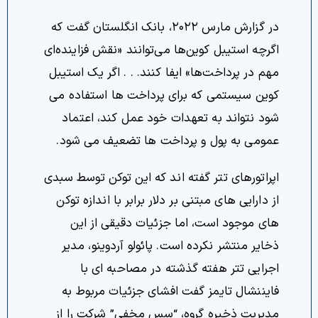
در گزارش مارس ۲۰۲۲، بانک انگلستان گفت که
اگرچه استیبل کوین‌ها می‌توانند «نقش فزاینده‌ای
مهم در پرداخت‌ها» ایفا کنند. . . اگر یک استیبل
کوین سیستمی که برای پرداخت ها استفاده می
شود نتواند به تعهدات خود عمل کند، اعتماد
عمومی به پول و پرداخت ها تضعیف می شود.
اپراتورهای تتر گفته اند که این توکن توسط سبدی
از دارایی های مبتنی بر دلار برابر با اندازه توکن
های موجود است، اما جزئیات دقیقی از این
ذخایر منتشر نکرده است. پائولو آردوینو، مدیر
اجرایی تتر هفته گذشته در مصاحبه ای با
فایننشال تایمز گفت افشای جزئیات مربوط به
مدیریت ذخیره گروه، “سس مخفی” شرکت را از