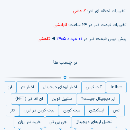
تغییرات لحظه ای تتر:
کاهشی
تغییرات قیمت تتر در ۲۴ ساعت:
افزایشی
پیش بینی قیمت تتر در
۰۱ مرداد ۱۴۰۵
◀️
کاهشی
بر چسب ها
tether
آلت کوین
اخبار ارزهای دیجیتال
اخبار تتر
ارز
ارز دیجیتال چیست؟
استیبل کوین
ان اف تی (NFT)
انس
اپلیکیشن
بیت کوین
بیت کوین در ایران
تتر
تحلیل ارزهای دیجیتال
جی پی تی
خرید تتر ارزان