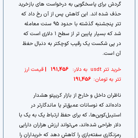
گردش برای پاسخگویی به درخواست های بازخرید
حذف شده اند. این کاهش پس از آن رخ داد که
تتر پنجشنبه گذشته با حدود ۹۵ سنت معامله
شد که بسیار پایین تر از سطح ۱ دلاری است که
در پی شکست یک رقیب کوچکتر به دنبال حفظ
آن است.
خرید تتر usdt به دلار:
191,456
|
قیمت ارز
تتر به تومان:
191,456
ناظران داخل و خارج از بازار کریپتو هشدار
داده‌اند که نوسانات عمیق‌تر یا ماندگارتر در
استیبل‌کوین‌ها، که برای حفظ ارتباط یک به یک با
دلار طراحی شده‌اند، می‌تواند ارزش هزاران دارایی
رمزنگاری سفته‌بازی را کاهش دهد که خریداران را