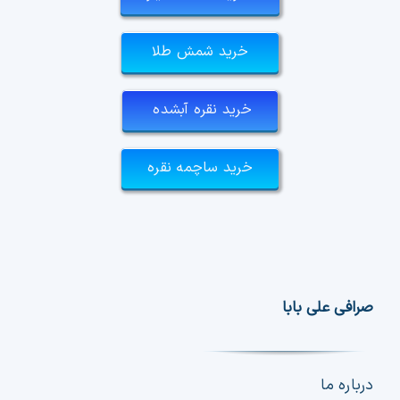
خرید شمش طلا
خرید نقره آبشده
خرید ساچمه نقره
صرافی علی بابا
درباره ما