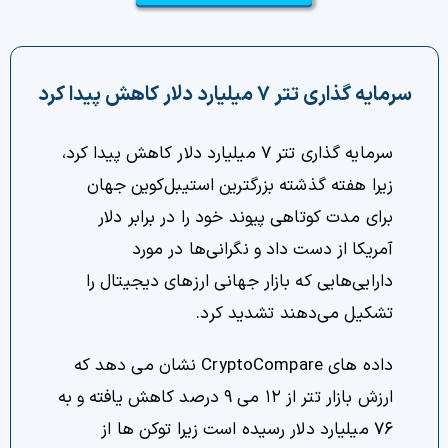
چت جی پی تی رایگان
فیلتر ارزهای دیجیتال
سرمایه گذاری تتر ۷ میلیارد دلار کاهش پیدا کرد
کارمزد
سرمایه گذاری تتر ۷ میلیارد دلار کاهش پیدا کرد،
تماس با ما
زیرا هفته گذشته بزرگترین استیبل‌کوین جهان
برای مدت کوتاهی پیوند خود را در برابر دلار
دسته‌بندی ارزها
آمریکا از دست داد و نگرانی‌ها در مورد
دارایی‌هایی که بازار جهانی ارزهای دیجیتال را
شاخص ترس و طمع
تشکیل می‌دهند تشدید کرد.
خرید تتر ارزان
داده های CryptoCompare نشان می دهد که
مشاوره خدمات مالی
ارزش بازار تتر از ۱۲ می ۹ درصد کاهش یافته و به
۷۶ میلیارد دلار رسیده است زیرا توکن ها از