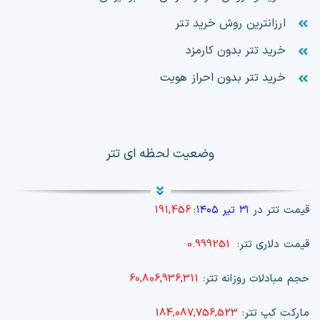
ارزانترین روش خرید تتر
خرید تتر بدون کارمزد
خرید تتر بدون احراز هویت
وضعیت لحظه ای تتر
قیمت تتر در
۳۱ تیر ۱۴۰۵
:
191,456
قیمت دلاری تتر:
0.999251
حجم مبادلات روزانه تتر:
60,806,936,311
مارکت کپ تتر:
184,087,756,523