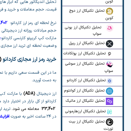
کوین
تحلیل اندیکاتور هایی که ابزار ها
قیمت، حجم معاملات و خرید و فروش
تحلیل تکنیکال ارز دوج
کوین
نرخ لحظه ای رمز ارز کاردانو:
,402
تحلیل تکنیکال ارز یونی
حجم مبادلات روزانه ارز دیجیتالی ک
سواپ
مارکت کپ کریپتو کارنسی کاردانو
:
تحلیل تکنیکال ارز ریپل
وضعیت لحظه ای ترید ارز مجازی کا
تحلیل تکنیکال ارز پولکادات
خرید رمز ارز مجازی کاردانو
(
تحلیل تکنیکال ارز سوشی
سواپ
ما در این قسمت سعی داریم با نما
به دست آورید.
تحلیل تکنیکال ارز کاردانو
تحلیل تکنیکال ارز کوانتوم
ارز دیجیتال
(
ADA
)
با مارکت کپ
تحلیل تکنیکال ارز ماتیک
کاردانو از کل بازار در اختیار دارد
33,402
معامله می شود.
ترید ار
تحلیل تکنیکال ارزهارمونی
در ۲۴ ساعت اخیر به صورت
افزایش
تحلیل تکنیکال ارز بیت
تورنت