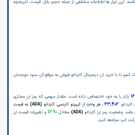
اشند. این ابزار ها اطلاعات مختلفی از جمله حجم بازار، قیمت، تاریخچه
کنیم تا با خرید ارز دیجیتال کاردانو فروش به موقع آن، سود دوچندان
16
بازار را به خود اختصاص داده است. مقدار سهمی که رمز ارز مجازی
کاردانو
33,402
،
هر واحد از
کریپتو کارنسی کاردانو
(
ADA
)
به قیمت
اشد. وضعیت رمز ارز کاردانو
(
ADA
)
معادل
2.90%
و تغییرات قیمت ارز
رکت کپ مراجعه کنید.