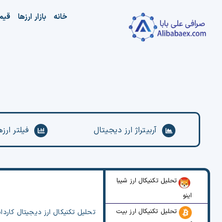
Ski
خانه
بازار ارزها
قیم
t
conten
آربیتراژ ارز دیجیتال
فیلتر ارز
تحلیل تکنیکال ارز شیبا
اینو
تحلیل تکنیکال ارز بیت
تحلیل تکنیکال ارز دیجیتال کاردا