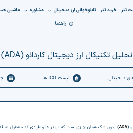
ت تتر
خرید تتر
تابلوخوانی ارز دیجیتال
مشاوره
ماشین حس
راهنما
تحلیل تکنیکال ارز دیجیتال کاردانو (ADA)
های دیجیتال
لیست ICO ها
جد
نو
(
ADA
)
بدون شک همان چیزی است که تریدر ها و افرادی که مشغول به فعالیت 