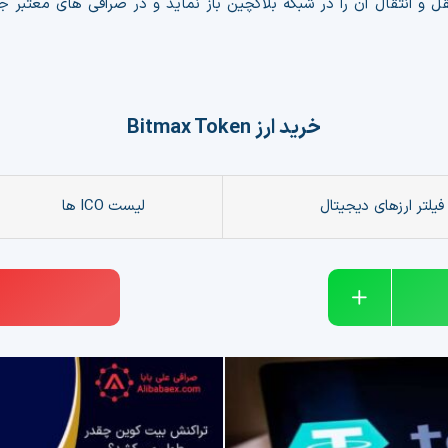
ل و انتقال آن را در شبکه بلاکچین باز نماید و در صرافی های معتبر ج
خرید ارز
Bitmax Token
فیلتر ارزهای دیجیتال
لیست ICO ها