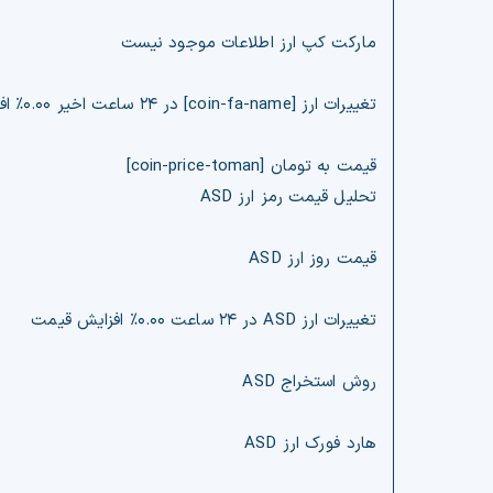
مارکت کپ ارز اطلاعات موجود نیست
تغییرات ارز [coin-fa-name] در ۲۴ ساعت اخیر ۰.۰۰% افزایش قیمت
قیمت به تومان [coin-price-toman]
تحلیل قیمت رمز ارز ASD
قیمت روز ارز ASD
تغییرات ارز ASD در ۲۴ ساعت ۰.۰۰% افزایش قیمت
روش استخراج ASD
هارد فورک ارز ASD