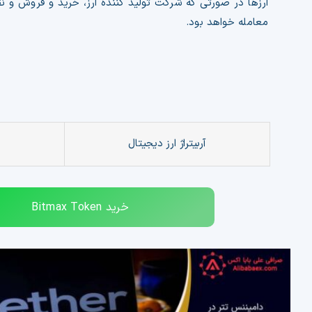
ارزها در صورتی که شرکت تولید کننده ارز، خرید و فروش و نق
معامله خواهد بود.
آربیتراژ ارز دیجیتال
خرید
Bitmax Token