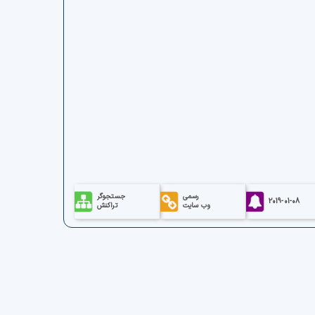
رسمی
جستجوگر
2019-01-08
وب سایت
تراکنش