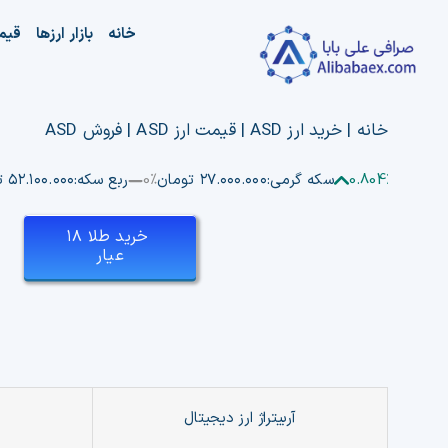
Ski
خانه
بازار ارزها
قیم
t
conten
خانه
|
خرید ارز ASD | قیمت ارز ASD | فروش ASD
ان
0.804%
سکه گرمی:
۲۷.۰۰۰.۰۰۰ تومان
0%
ربع سکه:
۵۲.۱۰۰.۰۰۰ تومان
خرید طلا ۱۸
عیار
آربیتراژ ارز دیجیتال