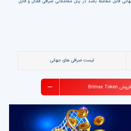
هانی قابل معامله باشد در پنل معاملاتی صرافی فعال و قابل
لیست صرافی های جهانی
فروش
Bitmax Token