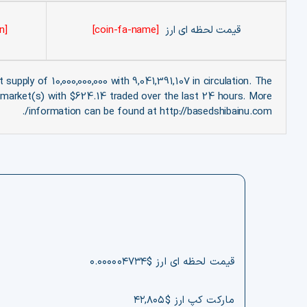
قیمت لحظه ای ارز
[coin-fa-name]
[coin-price-toman]
pply of 10,000,000,000 with 9,041,391,107 in circulation. The
ve market(s) with $624.14 traded over the last 24 hours. More
information can be found at http://basedshibainu.com/.
قیمت لحظه ای ارز $۰.۰۰۰۰۰۴۷۳۴
مارکت کپ ارز $۴۲,۸۰۵