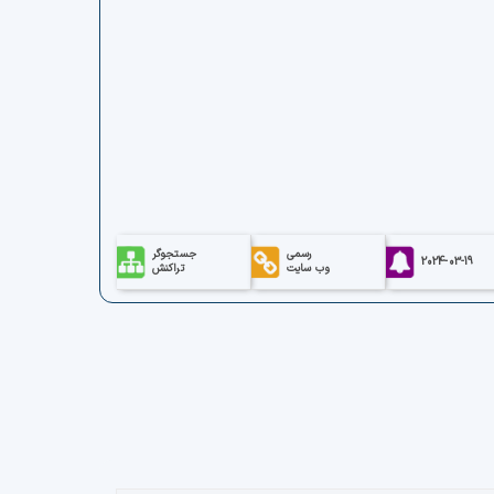
رسمی
جستجوگر
2024-03-19
وب سایت
تراکنش