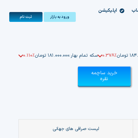
اب
اپلیکیشن
ورود به بازار
ثبت‌ نام
تومان
0.378%
سکه تمام بهار:
۱۸۱.۰۰۰.۰۰۰ تومان
0.110%
خرید ساچمه
نقره
لیست صرافی های جهانی