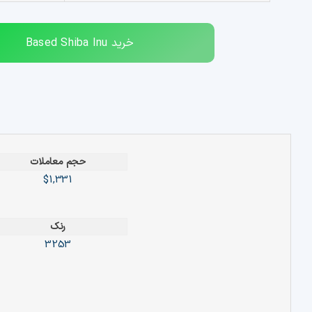
خرید
Based Shiba Inu
حجم معاملات
$1,331
رنک
3253