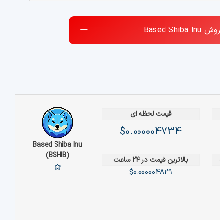
روش
Based Shiba Inu
قیمت لحظه ای
$0.000004734
Based Shiba Inu
(BSHIB)
بالاترین قیمت در ۲۴ ساعت
$0.000004829