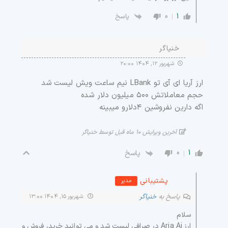
0
1
پاسخ
خنیاگر
شهریور ۱۲, ۱۴۰۴ ۲۰:۰۰
ارز آریا ای آی تو LBank نیم ساعت ویش لیست شد
حجم معاملاتش ۵۰۰ میلیون دلار شده
اگه دارین نفروشین ۴دلارو میبینه
آخرین ویرایش ۱۰ ماه قبل توسط خنیاگر
0
1
پاسخ
پشتیبانی
مدیر
پاسخ به
خنیاگر
شهریور ۱۵, ۱۴۰۴ ۱۳:۰۰
سلام
ارز Aria Ai در صرافی لیست شد و می توانید خرید، فروش و