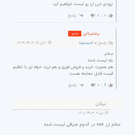
بزودی این ارز رو لیست خواهیم کرد.
0
0
پاسخ
پشتیبانی
مدیر
پاسخ به
احمدرضا
آبان ۱۸, ۱۴۰۳ ۱۲:۲۸
سلام
بله لیست شده
هم بصورت خرید و فروش فوری و هم ترید حرفه ای با تنظیم
قیمت قابل معامله هست.
0
1
پاسخ
نیکان
دی ۷, ۱۴۰۳ ۱۶:۰۱
سلام ارز exe در کدوم صرافی لیست شده