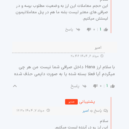
این حجم معاملات این ارز به وضعیت مطلوب برسه و در
صرافی های معتبر لیست بشه ما هم در پنل معاملاتیمون
لیستش میکنیم.
0
1
پاسخ
امیر
مرداد ۶, ۱۴۰۴ ۲۰:۴۶
با سلام ارز Hana داخل صرافی شما نیست من هر چی
میگردم آیا فعلا بسته شده یا به صورت دایمی حذف شده
0
1
پاسخ
پشتیبانی
مدیر
پاسخ به
امیر
مرداد ۷, ۱۴۰۴ ۱۲:۳۰
سلام
این ارز رو در آینده لیست میکنیم.