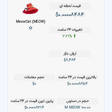
قیمت لحظه ای
$0.00008484
MeowCat (MEOW)
تغییرات ۲۴ ساعت
2.21%
ارزش بازار
$8,484
بالاترین قیمت در ۲۴ ساعت
حجم معاملات
$0
$0.00008654
حجم در دسترس
پایین ترین قیمت در ۲۴ ساعت
$0.00008314
MEOW
100.00 M