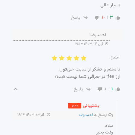
بسیار عالی
-1
3
پاسخ
احمدرضا
آبان ۱۴, ۱۴۰۳ ۲۱:۱۳
امتیاز :
با سلام و‌ تشکر از سایت خوبتون.
ارز fee در صرافی شما لیست شده؟
0
1
پاسخ
پشتیبانی
مدیر
پاسخ به
احمدرضا
آذر ۲۳, ۱۴۰۳ ۱۶:۱۴
سلام
وقت بخیر