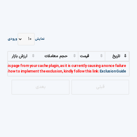
نمایش
ورودی
تاریخ
قیمت
حجم معاملات
ارزش بازار
e this page from your cache plugin, as it is currently causing a nonce failure.
s on how to implement the exclusion, kindly follow this link:
Exclusion Guide..
قبلی
بعدی