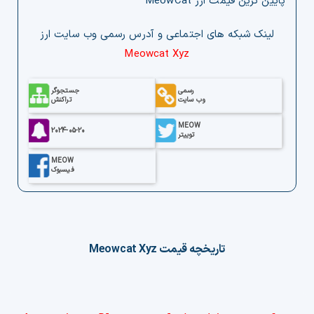
پایین ترین قیمت ارز MeowCat
لینک‌ شبکه های اجتماعی و آدرس رسمی وب‌ سایت ارز
Meowcat Xyz
رسمی
جستجوگر
وب سایت
تراکنش
MEOW
2024-05-20
توییتر
MEOW
فیسبوک
تاریخچه قیمت
Meowcat Xyz