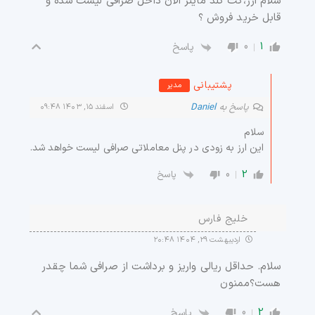
سلام ارز،کت گلد ماینر الان داخل صرافی لیست شده و
قابل خرید فروش ؟
0
1
پاسخ
پشتیبانی
مدیر
پاسخ به
Daniel
اسفند ۱۵, ۱۴۰۳ ۰۹:۴۸
سلام
این ارز به زودی در پنل معاملاتی صرافی لیست خواهد شد.
0
2
پاسخ
خلیج فارس
اردیبهشت ۲۹, ۱۴۰۴ ۲۰:۴۸
سلام. حداقل ریالی واریز و برداشت از صرافی شما چقدر
هست؟ممنون
0
2
پاسخ