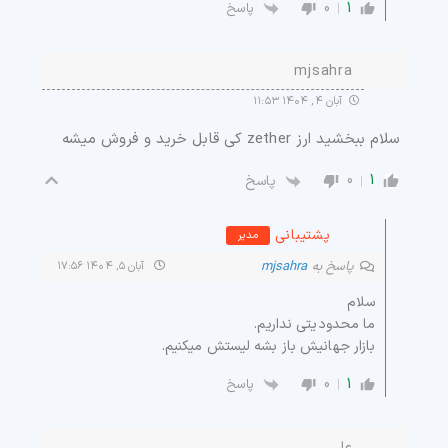
0
1
پاسخ
mjsahra
آبان ۴, ۱۴۰۴ ۱۱:۵۳
سلام ببخشید ارز zether کی قابل خرید و فروش میشه
0
1
پاسخ
پشتیبانی
مدیر
پاسخ به
mjsahra
آبان ۵, ۱۴۰۴ ۱۷:۵۶
سلام
ما محدودیتی نداریم.
بازار جهانیش باز بشه لیستش میکنیم.
0
1
پاسخ
علی