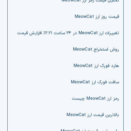
تحلیل قیمت رمز ارز MeowCat
قیمت روز ارز MeowCat
تغییرات ارز MeowCat در ۲۴ ساعت ۲.۲۱% افزایش قیمت
روش استخراج MeowCat
هارد فورک ارز MeowCat
سافت فورک ارز MeowCat
رمز ارز MeowCat چیست
بالاترین قیمت ارز MeowCat