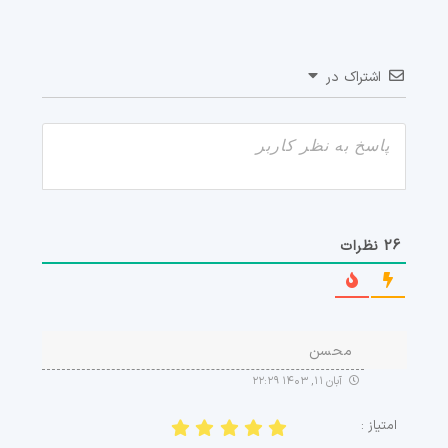
اشتراک در
26
نظرات
محسن
آبان ۱۱, ۱۴۰۳ ۲۲:۲۹
امتیاز :