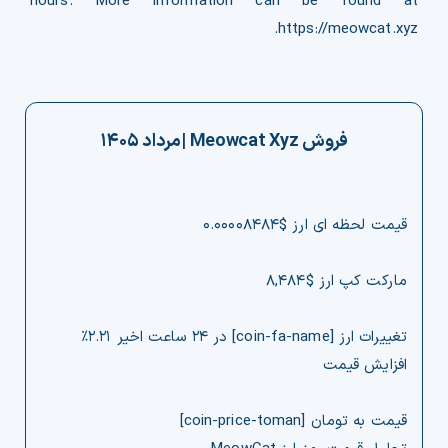
hours. More information can be found at
https://meowcat.xyz.
فروش
Meowcat Xyz
|
مرداد ۱۴۰۵
قیمت لحظه ای ارز $۰.۰۰۰۰۸۴۸۴
مارکت کپ ارز $۸,۴۸۴
تغییرات ارز [coin-fa-name] در ۲۴ ساعت اخیر ۲.۲۱%
افزایش قیمت
قیمت به تومان [coin-price-toman]