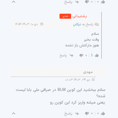
0
0
پاسخ
پشتیبانی
مدیر
پاسخ به
نیکان
دی ۱۰, ۱۴۰۳ ۱۶:۵۹
سلام
وقت بخیر
هنوز مارکتش باز نشده
0
1
پاسخ
مهدی
دی ۲۴, ۱۴۰۳ ۰۱:۰۳
سلام ببخشید این کوین BLM در صرافی علی بابا لیست
شده؟
یعنی میشه واریز کرد این کوین رو
0
0
پاسخ