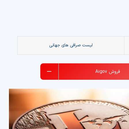
لیست صرافی های جهانی
فروش
Aigov