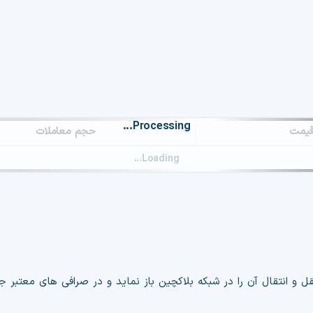
یمت
حجم معاملات
se exclude this page from your cache plugin, as it is currently causing 
nstructions on how to implement the exclusion, kindly follow this link:
ل و انتقال آن را در شبکه بلاکچین باز نماید و در صرافی های معتبر ج