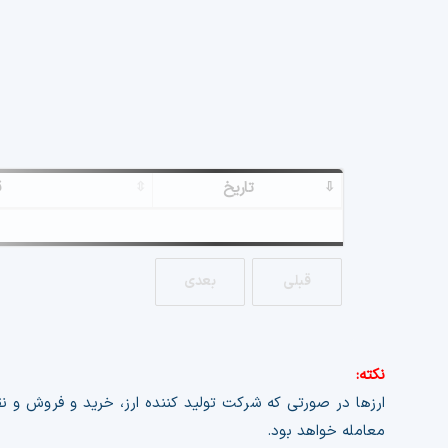
تاریخ
ق
a nonce failure.
Exclusion Guide..
قبلی
بعدی
نکته:
ارزها در صورتی که شرکت تولید کننده ارز، خرید و فروش و نق