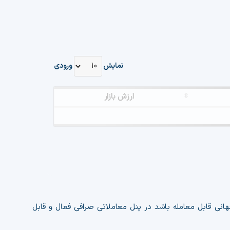
نمایش
ورودی
ارزش بازار
Attention: Plea
For detailed i
هانی قابل معامله باشد در پنل معاملاتی صرافی فعال و قابل