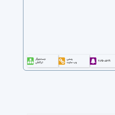
رسمی
جستجوگر
2025-05-28
وب سایت
تراکنش