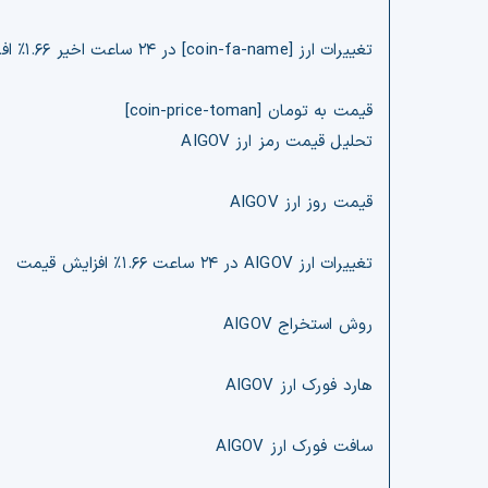
تغییرات ارز [coin-fa-name] در ۲۴ ساعت اخیر ۱.۶۶% افزایش قیمت
قیمت به تومان [coin-price-toman]
تحلیل قیمت رمز ارز AIGOV
قیمت روز ارز AIGOV
تغییرات ارز AIGOV در ۲۴ ساعت ۱.۶۶% افزایش قیمت
روش استخراج AIGOV
هارد فورک ارز AIGOV
سافت فورک ارز AIGOV