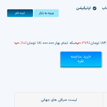
اب
اپلیکیشن
ورود به بازار
ثبت‌ نام
تومان
0.378%
سکه تمام بهار:
۱۸۱.۰۰۰.۰۰۰ تومان
0.110%
خرید ساچمه
نقره
لیست صرافی های جهانی