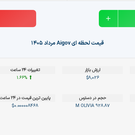
قیمت لحظه ای
Aigov
مرداد ۱۴۰۵
ارزش بازار
تغییرات ۲۴ ساعت
1.66%
$8,026
حجم در دسترس
پایین ترین قیمت در ۲۴ ساعت
$0.000008468
OLIVIA
928.87 M