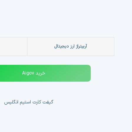
معامله خواهد بود.
آربیتراژ ارز دیجیتال
خرید
Aigov
گیفت کارت استیم انگلیس