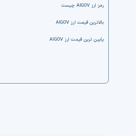
رمز ارز AIGOV چیست
بالاترین قیمت ارز AIGOV
پایین ترین قیمت ارز AIGOV