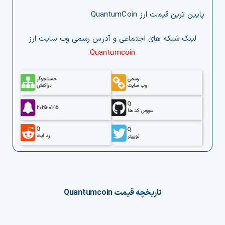
پایین ترین قیمت ارز QuantumCoin
لینک‌ شبکه های اجتماعی و آدرس رسمی وب‌ سایت ارز
Quantumcoin
رسمی
جستجوگر
وب سایت
تراکنش
Q
2025-01-15
سورس کد ها
Q
Q
رد ایت
توییتر
تاریخچه قیمت
Quantumcoin