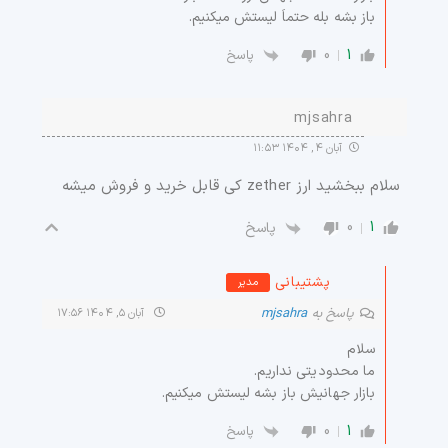
باز بشه بله حتماَ لیستش میکنیم.
0
1
پاسخ
mjsahra
آبان ۴, ۱۴۰۴ ۱۱:۵۳
سلام ببخشید ارز zether کی قابل خرید و فروش میشه
0
1
پاسخ
پشتیبانی
مدیر
پاسخ به
mjsahra
آبان ۵, ۱۴۰۴ ۱۷:۵۶
سلام
ما محدودیتی نداریم.
بازار جهانیش باز بشه لیستش میکنیم.
0
1
پاسخ