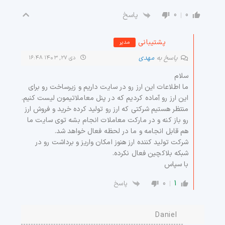
0
0
پاسخ
پشتیبانی
مدیر
پاسخ به
مهدی
دی ۲۷, ۱۴۰۳ ۱۶:۴۸
سلام
ما اطلاعات این ارز رو در سایت داریم و زیرساخت رو برای
این ارز رو آماده کردیم که در پنل معاملاتیمون لیست کنیم.
منتظر هستیم شرکتی که ارز رو تولید کرده خرید و فروش ارز
رو باز کنه و در مارکت معاملات انجام بشه توی سایت ما
هم قابل انجامه و ما در لحظه فعال خواهد شد.
شرکت تولید کننده ارز هنوز امکان واریز و برداشت رو در
شبکه بلاکچین فعال نکرده.
با سپاس
0
1
پاسخ
Daniel