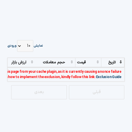
نمایش
ورودی
تاریخ
قیمت
حجم معاملات
ارزش بازار
e this page from your cache plugin, as it is currently causing a nonce failure.
s on how to implement the exclusion, kindly follow this link:
Exclusion Guide..
قبلی
بعدی