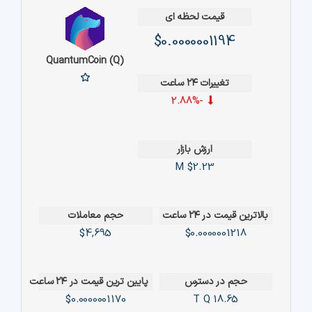
قیمت لحظه ای
$0.0000001194
QuantumCoin (Q)
تغییرات ۲۴ ساعت
-2.88%
ارزش بازار
$2.23 M
بالاترین قیمت در ۲۴ ساعت
حجم معاملات
$4,695
$0.0000001218
حجم در دسترس
پایین ترین قیمت در ۲۴ ساعت
$0.0000001170
Q
18.65 T