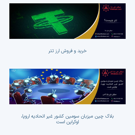
خرید و فروش ارز تتر
بلاک چین میزبان سومین کشور غیر اتحادیه اروپا،
اوکراین است