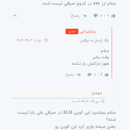
سلام ارز exe در کدوم صرافی لیست شده
0
0
پاسخ
پشتیبانی
مدیر
پاسخ به
نیکان
دی ۱۰, ۱۴۰۳ ۱۶:۵۹
سلام
وقت بخیر
هنوز مارکتش باز نشده
0
1
پاسخ
مهدی
دی ۲۴, ۱۴۰۳ ۰۱:۰۳
سلام ببخشید این کوین BLM در صرافی علی بابا لیست
شده؟
یعنی میشه واریز کرد این کوین رو