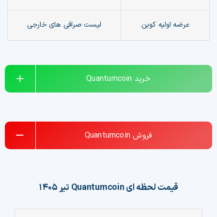
چت جی پی تی رایگان
عرضه اولیه کوین
لیست صرافی های خارجی
فیلتر ارزهای دیجیتال
کارمزد
خرید
Quantumcoin
تماس با ما
دسته‌بندی ارزها
فروش
Quantumcoin
شاخص ترس و طمع
خرید تتر ارزان
قیمت لحظه ای
Quantumcoin
تیر ۱۴۰۵
مشاوره خدمات مالی