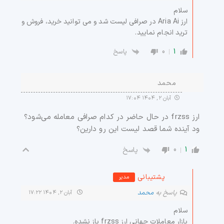
سلام
ارز Aria Ai در صرافی لیست شد و می توانید خرید، فروش و
ترید انجام نمایید.
0
1
پاسخ
محمد
آبان ۲, ۱۴۰۴ ۱۷:۰۴
ارز frzss در حال حاضر در کدام صرافی معامله می‌شود؟
ود آینده شما قصد لیست این رو دارین؟
0
1
پاسخ
پشتیبانی
مدیر
پاسخ به
محمد
آبان ۲, ۱۴۰۴ ۱۷:۲۲
سلام
بازار معاملات جهانی ارز frzss باز نشده.