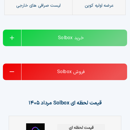
عرضه اولیه کوین
لیست صرافی های خارجی
چت جی پی تی رایگان
فیلتر ارزهای دیجیتال
خرید
Solbox
کارمزد
تماس با ما
دسته‌بندی ارزها
فروش
Solbox
شاخص ترس و طمع
خرید تتر ارزان
قیمت لحظه ای
Solbox
مرداد ۱۴۰۵
مشاوره خدمات مالی
قیمت لحظه ای