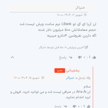
خنیاگر
شهریور ۱۲, ۱۴۰۴ ۲۰:۰۰
ارز آریا ای آی تو LBank نیم ساعت ویش لیست شد
حجم معاملاتش ۵۰۰ میلیون دلار شده
اگه دارین نفروشین ۴دلارو میبینه
آخرین ویرایش ۱۰ ماه قبل توسط خنیاگر
0
1
پاسخ
پشتیبانی
مدیر
پاسخ به
خنیاگر
شهریور ۱۵, ۱۴۰۴ ۱۳:۰۰
سلام
ارز Aria Ai در صرافی لیست شد و می توانید خرید، فروش و
ترید انجام نمایید.
0
1
پاسخ