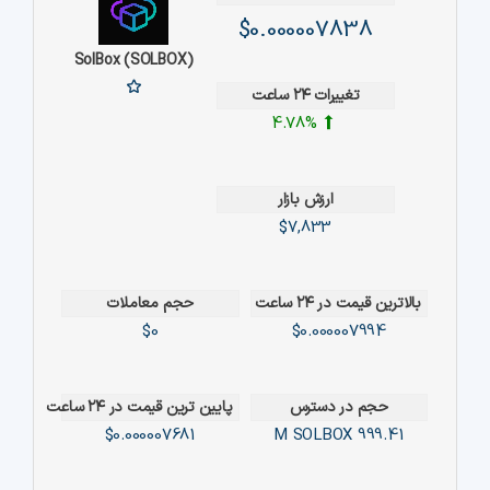
$0.000007838
SolBox (SOLBOX)
تغییرات ۲۴ ساعت
4.78%
ارزش بازار
$7,833
بالاترین قیمت در ۲۴ ساعت
حجم معاملات
$0
$0.000007994
حجم در دسترس
پایین ترین قیمت در ۲۴ ساعت
$0.000007681
SOLBOX
999.41 M