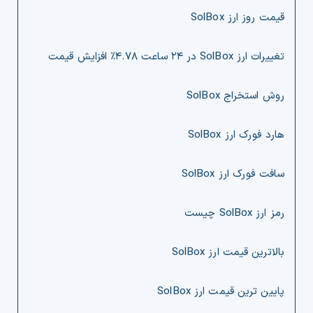
قیمت روز ارز SolBox
تغییرات ارز SolBox در ۲۴ ساعت ۴.۷۸% افزایش قیمت
روش استخراج SolBox
هارد فورک ارز SolBox
سافت فورک ارز SolBox
رمز ارز SolBox چیست
بالاترین قیمت ارز SolBox
پایین ترین قیمت ارز SolBox