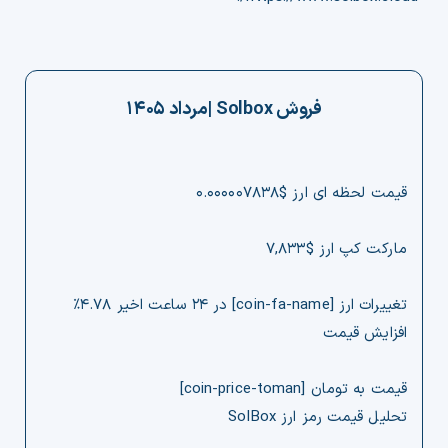
فروش
Solbox
|
مرداد ۱۴۰۵
قیمت لحظه ای ارز $۰.۰۰۰۰۰۷۸۳۸
مارکت کپ ارز $۷,۸۳۳
تغییرات ارز [coin-fa-name] در ۲۴ ساعت اخیر ۴.۷۸%
افزایش قیمت
قیمت به تومان [coin-price-toman]
تحلیل قیمت رمز ارز SolBox