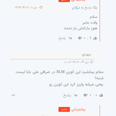
پاسخ به
نیکان
دی ۱۰, ۱۴۰۳ ۱۶:۵۹
سلام
وقت بخیر
هنوز مارکتش باز نشده
0
1
پاسخ
مهدی
دی ۲۴, ۱۴۰۳ ۰۱:۰۳
سلام ببخشید این کوین BLM در صرافی علی بابا لیست
شده؟
یعنی میشه واریز کرد این کوین رو
0
0
پاسخ
پشتیبانی
مدیر