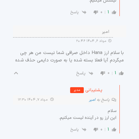
لیستش میکنیم.
0
1
پاسخ
امیر
مرداد ۶, ۱۴۰۴ ۲۰:۴۶
با سلام ارز Hana داخل صرافی شما نیست من هر چی
میگردم آیا فعلا بسته شده یا به صورت دایمی حذف شده
0
1
پاسخ
پشتیبانی
مدیر
پاسخ به
امیر
مرداد ۷, ۱۴۰۴ ۱۲:۳۰
سلام
این ارز رو در آینده لیست میکنیم.
0
1
پاسخ