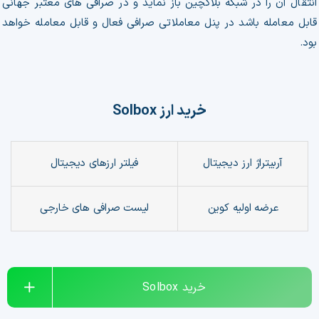
انتقال آن را در شبکه بلاکچین باز نماید و در صرافی های معتبر جهانی
قابل معامله باشد در پنل معاملاتی صرافی فعال و قابل معامله خواهد
بود.
خرید ارز
Solbox
آربیتراژ ارز دیجیتال
فیلتر
ارزهای دیجیتال
عرضه اولیه کوین
لیست صرافی های خارجی
خرید
Solbox