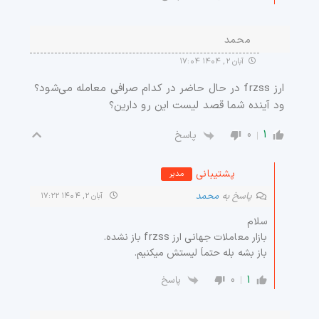
محمد
آبان ۲, ۱۴۰۴ ۱۷:۰۴
ارز frzss در حال حاضر در کدام صرافی معامله می‌شود؟
ود آینده شما قصد لیست این رو دارین؟
0
1
پاسخ
پشتیبانی
مدیر
پاسخ به
محمد
آبان ۲, ۱۴۰۴ ۱۷:۲۲
سلام
بازار معاملات جهانی ارز frzss باز نشده.
باز بشه بله حتماَ لیستش میکنیم.
0
1
پاسخ