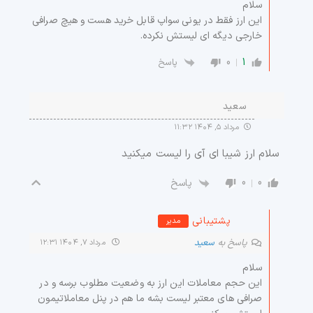
سلام
این ارز فقط در یونی سواپ قابل خرید هست و هیچ صرافی
خارجی دیگه ای لیستش نکرده.
0
1
پاسخ
سعید
مرداد ۵, ۱۴۰۴ ۱۱:۳۲
سلام ارز شیبا ای آی را لیست میکنید
0
0
پاسخ
پشتیبانی
مدیر
پاسخ به
سعید
مرداد ۷, ۱۴۰۴ ۱۲:۳۱
سلام
این حجم معاملات این ارز به وضعیت مطلوب برسه و در
صرافی های معتبر لیست بشه ما هم در پنل معاملاتیمون