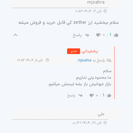
mjsahra
آبان ۴, ۱۴۰۴ ۱۱:۵۳
سلام ببخشید ارز zether کی قابل خرید و فروش میشه
0
1
پاسخ
پشتیبانی
مدیر
پاسخ به
mjsahra
آبان ۵, ۱۴۰۴ ۱۷:۵۶
سلام
ما محدودیتی نداریم.
بازار جهانیش باز بشه لیستش میکنیم.
0
1
پاسخ
علی
آبان ۲۸, ۱۴۰۴ ۰۰:۴۲