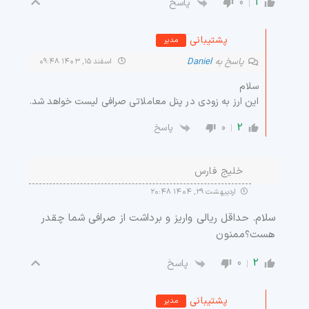
0
1
پاسخ
پشتیبانی
مدیر
پاسخ به
Daniel
اسفند ۱۵, ۱۴۰۳ ۰۹:۴۸
سلام
این ارز به زودی در پنل معاملاتی صرافی لیست خواهد شد.
0
2
پاسخ
خلیج فارس
اردیبهشت ۲۹, ۱۴۰۴ ۲۰:۴۸
سلام. حداقل ریالی واریز و برداشت از صرافی شما چقدر
هست؟ممنون
0
2
پاسخ
پشتیبانی
مدیر