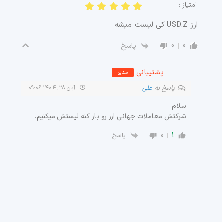
امتیاز :
ارز USD.Z کی لیست میشه
0
0
پاسخ
پشتیبانی
مدیر
پاسخ به
علی
آبان ۲۸, ۱۴۰۴ ۰۹:۰۶
سلام
شرکتش معاملات جهانی ارز رو باز کنه لیستش میکنیم.
0
1
پاسخ