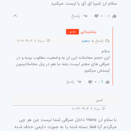
سلام ارز شیبا ای آی را لیست میکنید
0
0
پاسخ
پشتیبانی
مدیر
پاسخ به
سعید
مرداد ۷, ۱۴۰۴ ۱۲:۳۱
سلام
این حجم معاملات این ارز به وضعیت مطلوب برسه و در
صرافی های معتبر لیست بشه ما هم در پنل معاملاتیمون
لیستش میکنیم.
0
1
پاسخ
امیر
مرداد ۶, ۱۴۰۴ ۲۰:۴۶
با سلام ارز Hana داخل صرافی شما نیست من هر چی
میگردم آیا فعلا بسته شده یا به صورت دایمی حذف شده