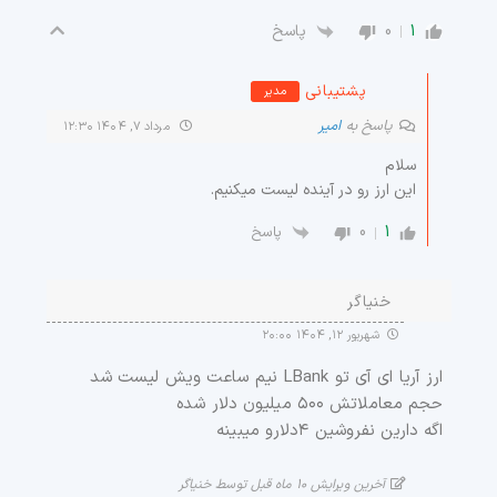
0
1
پاسخ
پشتیبانی
مدیر
پاسخ به
امیر
مرداد ۷, ۱۴۰۴ ۱۲:۳۰
سلام
این ارز رو در آینده لیست میکنیم.
0
1
پاسخ
خنیاگر
شهریور ۱۲, ۱۴۰۴ ۲۰:۰۰
ارز آریا ای آی تو LBank نیم ساعت ویش لیست شد
حجم معاملاتش ۵۰۰ میلیون دلار شده
اگه دارین نفروشین ۴دلارو میبینه
آخرین ویرایش ۱۰ ماه قبل توسط خنیاگر