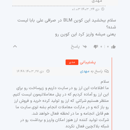
مهدی
دی ۲۴, ۱۴۰۳ ۰۱:۰۳
سلام ببخشید این کوین BLM در صرافی علی بابا لیست
شده؟
یعنی میشه واریز کرد این کوین رو
0
0
پاسخ
پشتیبانی
مدیر
پاسخ به
مهدی
دی ۲۷, ۱۴۰۳ ۱۶:۴۸
سلام
ما اطلاعات این ارز رو در سایت داریم و زیرساخت رو برای
این ارز رو آماده کردیم که در پنل معاملاتیمون لیست کنیم.
منتظر هستیم شرکتی که ارز رو تولید کرده خرید و فروش ارز
رو باز کنه و در مارکت معاملات انجام بشه توی سایت ما
هم قابل انجامه و ما در لحظه فعال خواهد شد.
شرکت تولید کننده ارز هنوز امکان واریز و برداشت رو در
شبکه بلاکچین فعال نکرده.