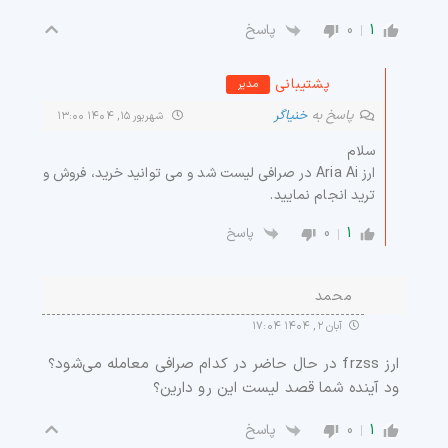
0
1
پاسخ
پشتیبانی
مدیر
پاسخ به
خنیاگر
شهریور ۱۵, ۱۴۰۴ ۱۳:۰۰
سلام
ارز Aria Ai در صرافی لیست شد و می توانید خرید، فروش و
ترید انجام نمایید.
0
1
پاسخ
محمد
آبان ۲, ۱۴۰۴ ۱۷:۰۴
ارز frzss در حال حاضر در کدام صرافی معامله می‌شود؟
ود آینده شما قصد لیست این رو دارین؟
0
1
پاسخ