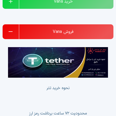
خرید
Vana
فروش
Vana
ک
نحوه خرید تتر
محدودیت ۷۲ ساعت برداشت رمز ارز