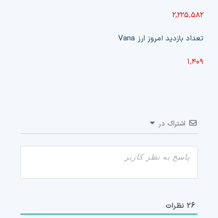
۲,۲۲۵,۵۸۲
تعداد بازدید امروز ارز
Vana
۱,۴۰۹
اشتراک در
26
نظرات