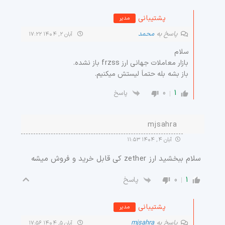
پشتیبانی
مدیر
پاسخ به
محمد
آبان ۲, ۱۴۰۴ ۱۷:۲۲
سلام
بازار معاملات جهانی ارز frzss باز نشده.
باز بشه بله حتماَ لیستش میکنیم.
0
1
پاسخ
mjsahra
آبان ۴, ۱۴۰۴ ۱۱:۵۳
سلام ببخشید ارز zether کی قابل خرید و فروش میشه
0
1
پاسخ
پشتیبانی
مدیر
پاسخ به
mjsahra
آبان ۵, ۱۴۰۴ ۱۷:۵۶