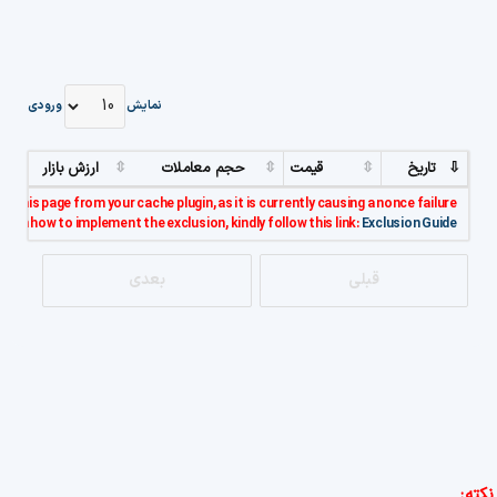
نمایش
ورودی
تاریخ
قیمت
حجم معاملات
ارزش بازار
e this page from your cache plugin, as it is currently causing a nonce failure.
s on how to implement the exclusion, kindly follow this link:
Exclusion Guide..
قبلی
بعدی
نکته: