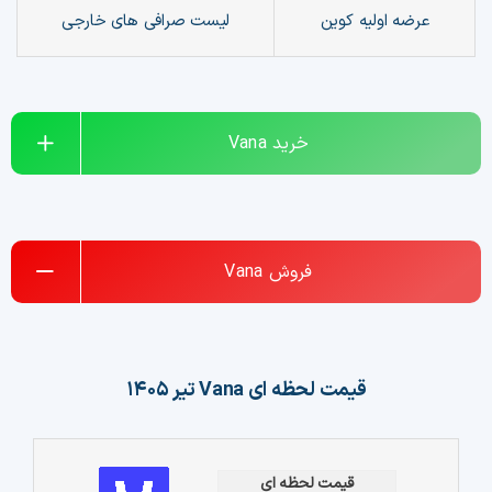
عرضه اولیه کوین
لیست صرافی های خارجی
چت جی پی تی رایگان
فیلتر ارزهای دیجیتال
خرید
Vana
کارمزد
تماس با ما
دسته‌بندی ارزها
فروش
Vana
شاخص ترس و طمع
خرید تتر ارزان
قیمت لحظه ای
Vana
تیر ۱۴۰۵
مشاوره خدمات مالی
قیمت لحظه ای