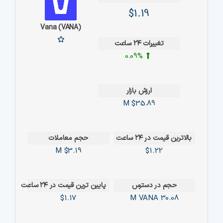
$1.19
Vana (VANA)
تغییرات ۲۴ ساعت
0.09%
ارزش بازار
$35.89 M
بالاترین قیمت در ۲۴ ساعت
حجم معاملات
$3.19 M
$1.22
حجم در دسترس
پایین ترین قیمت در ۲۴ ساعت
$1.17
VANA
30.08 M