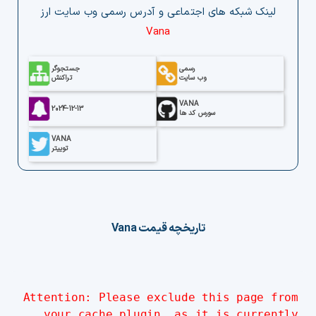
لینک‌ شبکه های اجتماعی و آدرس رسمی وب‌ سایت ارز
Vana
رسمی
جستجوگر
وب سایت
تراکنش
VANA
2024-12-13
سورس کد ها
VANA
توییتر
تاریخچه قیمت
Vana
Attention: Please exclude this page from
your cache plugin, as it is currently