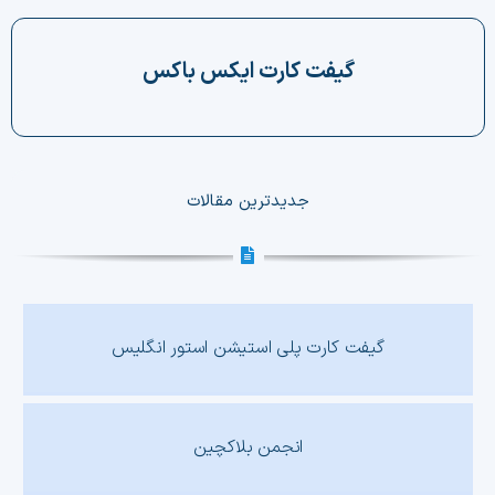
چت جی پی تی رایگان
گیفت کارت ایکس باکس
فیلتر ارزهای دیجیتال
کارمزد
جدیدترین مقالات
تماس با ما
دسته‌بندی ارزها
شاخص ترس و طمع
گیفت کارت پلی استیشن استور انگلیس
خرید تتر ارزان
مشاوره خدمات مالی
انجمن بلاکچین