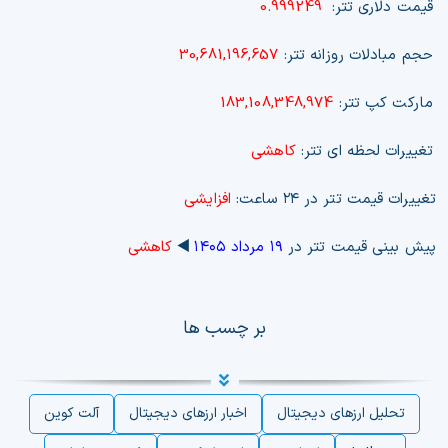
قیمت دلاری تتر:
0.999249
حجم مبادلات روزانه تتر:
30,681,196,657
مارکت کپ تتر:
183,108,348,974
تغییرات لحظه ای تتر:
کاهشی
تغییرات قیمت تتر در ۲۴ ساعت:
افزایشی
پیش بینی قیمت تتر در
۱۹ مرداد ۱۴۰۵
◀️
کاهشی
بر چسب ها
تحلیل ارزهای دیجیتال
اخبار ارزهای دیجیتال
آلت کوین