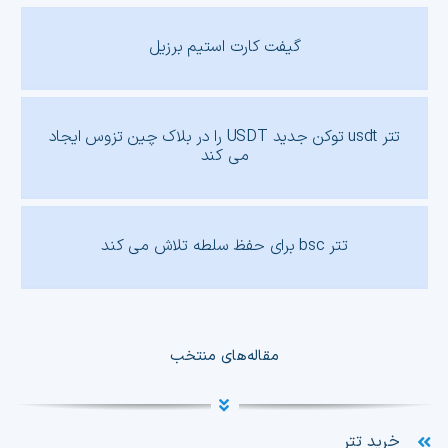
گیفت کارت استیم برزیل
تتر usdt توکن جدید USDT را در بلاک چین تزوس ایجاد
می کند
تتر bsc برای حفظ سلطه تلاش می کند
مقاله‌های منتخب
خرید تتر