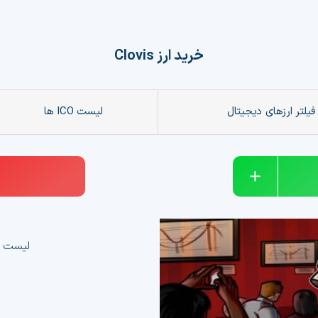
خرید ارز
Clovis
فیلتر ارزهای دیجیتال
لیست ICO ها
لیست ک
توکن غیر قابل