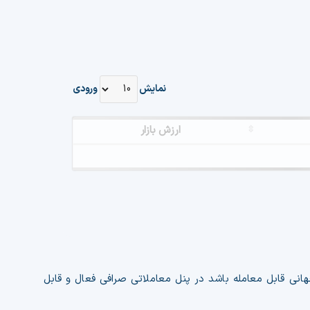
نمایش
ورودی
ارزش بازار
Attention: Plea
For detailed i
هانی قابل معامله باشد در پنل معاملاتی صرافی فعال و قابل