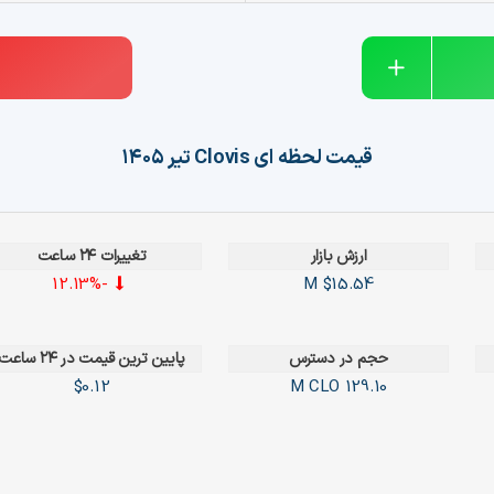
قیمت لحظه ای
Clovis
تیر ۱۴۰۵
ارزش بازار
تغییرات ۲۴ ساعت
-12.13%
$15.54 M
حجم در دسترس
پایین ترین قیمت در ۲۴ ساعت
$0.12
CLO
129.10 M