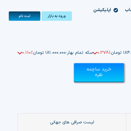
اب
اپلیکیشن
ورود به بازار
ثبت‌ نام
تومان
0.378%
سکه تمام بهار:
۱۸۱.۰۰۰.۰۰۰ تومان
0.110%
خرید ساچمه
نقره
لیست صرافی های جهانی