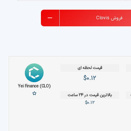
فروش
Clovis
قیمت لحظه ای
$0.12
Yei Finance (CLO)
بالاترین قیمت در ۲۴ ساعت
$0.12