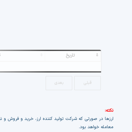
تاریخ
ق
a nonce failure.
Exclusion Guide..
قبلی
بعدی
نکته:
ارزها در صورتی که شرکت تولید کننده ارز، خرید و فروش و نق