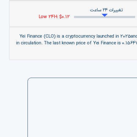
تغییرات ۲۴ ساعت
Low 24H: $0.12
Yei Finance (CLO) is a cryptocurrency launched in 2025an
in circulation. The last known price of Yei Finance is 0.156