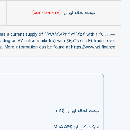
قیمت لحظه ای ارز
[coin-fa-name]
as a current supply of 999,986,862.9799656 with 129,100,000
trading on 87 active market(s) with $4,099,039.41 traded over
s. More information can be found at https://www.yei.finance/.
قیمت لحظه ای ارز $۰.۱۲
مارکت کپ ارز $۱۵.۵۴ M