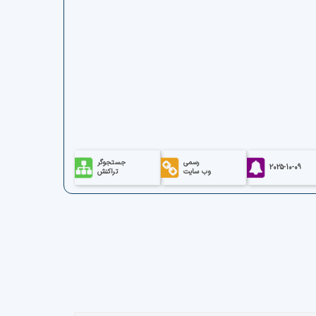
رسمی
جستجوگر
2025-10-09
وب سایت
تراکنش