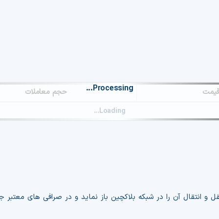
یمت
حجم معاملات
se exclude this page from your cache plugin, as it is currently causing 
nstructions on how to implement the exclusion, kindly follow this link:
ل و انتقال آن را در شبکه بلاکچین باز نماید و در صرافی های معتبر ج