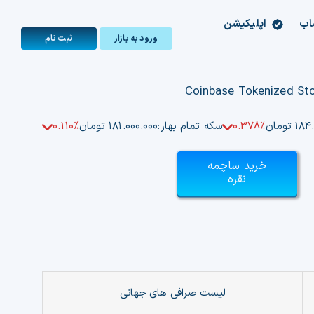
اب
اپلیکیشن
ورود به بازار
ثبت‌ نام
تومان
0.378%
سکه تمام بهار:
۱۸۱.۰۰۰.۰۰۰ تومان
0.110%
خرید ساچمه
نقره
لیست صرافی های جهانی