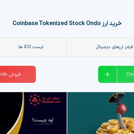
خرید ارز
Coinbase Tokenized Stock Ondo
فیلتر ارزهای دیجیتال
لیست ICO ها
Co
فروش
ndo
ار