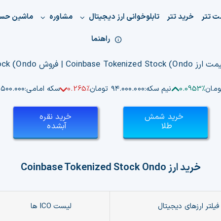
ت تتر
خرید تتر
تابلوخوانی ارز دیجیتال
مشاوره
ماشین حس
راهنما
0.0953%
نیم سکه:
۹۴.۰۰۰.۰۰۰ تومان
0.265%
سکه امامی:
۱۸۴.۵۰۰.۰۰۰ 
خرید شمش
خرید نقره
طلا
آبشده
خرید ارز
Coinbase Tokenized Stock Ondo
فیلتر ارزهای دیجیتال
لیست ICO ها