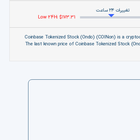
تغییرات ۲۴ ساعت
Low 24H: $173.31
Coinbase Tokenized Stock (Ondo) (COINon) is a crypto
The last known price of Coinbase Tokenized Stock (Ondo