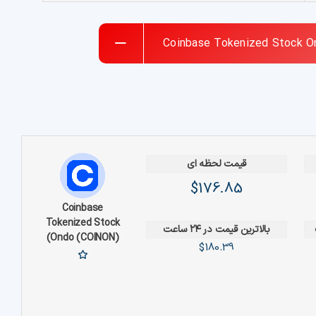
Coinbase Tokenized Stock O
قیمت لحظه ای
$176.85
Coinbase
Tokenized Stock
بالاترین قیمت در ۲۴ ساعت
(Ondo (COINON)
$180.39