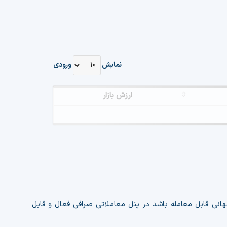
نمایش
ورودی
ارزش بازار
Attention: Plea
For detailed i
هانی قابل معامله باشد در پنل معاملاتی صرافی فعال و قابل