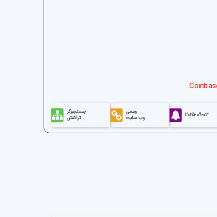
Coinbas
رسمی
جستجوگر
2025-09-03
وب سایت
تراکنش