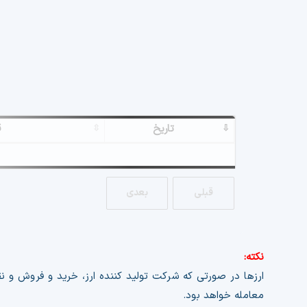
تاریخ
ق
a nonce failure.
Exclusion Guide..
قبلی
بعدی
نکته:
ارزها در صورتی که شرکت تولید کننده ارز، خرید و فروش و نق