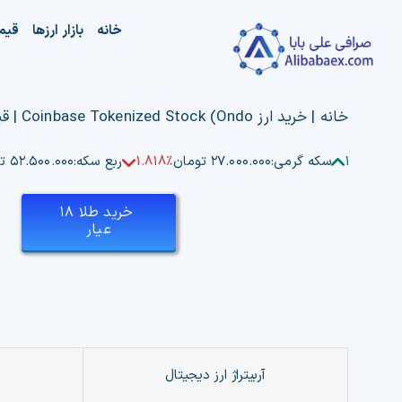
Ski
خانه
بازار ارزها
قیم
t
conten
خانه
|
خرید ارز Coinbase Tokenized Stock (Ondo | قیمت ارز Coinbase Tokenized Stock (Ondo | فروش Coinbase Tokenized Stock (Ondo
1.386%
سکه گرمی:
۲۷.۰۰۰.۰۰۰ تومان
1.818%
ربع سکه:
۵۲.۵۰۰.۰۰۰ تومان
خرید طلا ۱۸
عیار
آربیتراژ ارز دیجیتال