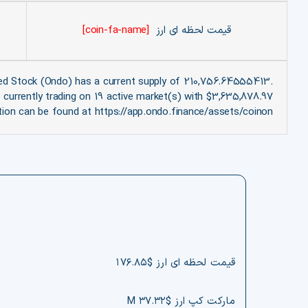
قیمت لحظه ای ارز
[coin-fa-name]
ed Stock (Ondo) has a current supply of 210,756.64555413.
currently trading on 19 active market(s) with $3,635,878.97
tion can be found at https://app.ondo.finance/assets/coinon.
قیمت لحظه ای ارز $۱۷۶.۸۵
مارکت کپ ارز $۳۷.۳۲ M