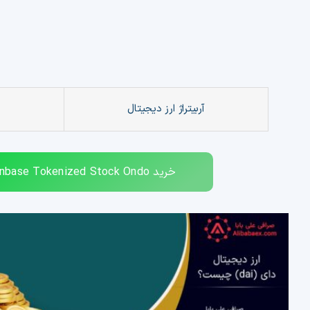
معامله خواهد بود.
آربیتراژ ارز دیجیتال
خرید
inbase Tokenized Stock Ondo