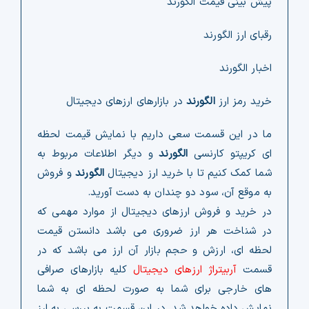
پیش بینی قیمت الگورند
رقبای ارز الگورند
اخبار الگورند
خرید رمز ارز
الگورند
در بازارهای ارزهای دیجیتال
ما در این قسمت سعی داریم با نمایش قیمت لحظه
ای کریپتو کارنسی
الگورند
و دیگر اطلاعات مربوط به
شما کمک کنیم تا با خرید ارز دیجیتال
الگورند
و فروش
به موقع آن، سود دو چندان به دست آورید.
در خرید و فروش ارزهای دیجیتال از موارد مهمی که
در شناخت هر ارز ضروری می باشد دانستن قیمت
لحظه ای، ارزش و حجم بازار آن ارز می باشد که در
قسمت
آربیتراژ ارزهای دیجیتال
کلیه بازارهای صرافی
های خارجی برای شما به صورت لحظه ای به شما
نمایش داده خواهد شد. در این قسمت به بررسی به ارز