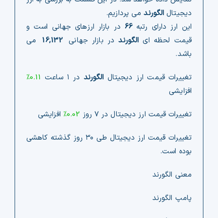
دیجیتال
الگورند
می پردازیم.
این ارز دارای رتبه
66
در بازار ارزهای جهانی است و
قیمت لحظه ای
الگورند
در بازار جهانی
16,132
می
باشد.
تغییرات قیمت ارز دیجیتال
الگورند
در ۱ ساعت
0.11%
افزایشی
تغییرات قیمت ارز دیجیتال در ۷ روز
0.02%
افزایشی
تغییرات قیمت ارز دیجیتال طی ۳۰ روز گذشته کاهشی
بوده است.
معنی الگورند
پامپ الگورند