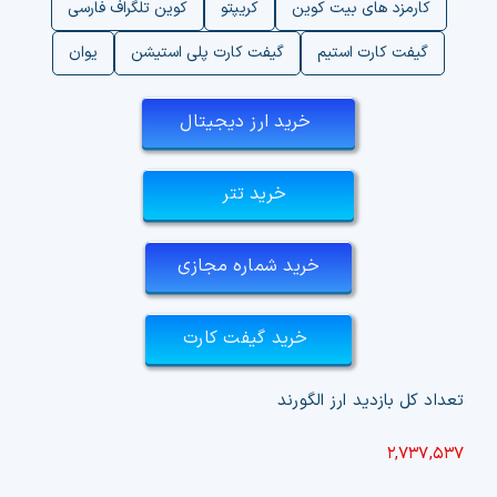
کارمزد های بیت کوین
کریپتو
کوین تلگراف فارسی
گیفت کارت استیم
گیفت کارت پلی استیشن
یوان
خرید ارز دیجیتال
خرید تتر
خرید شماره مجازی
خرید گیفت کارت
تعداد کل بازدید ارز الگورند
۲,۷۳۷,۵۳۷