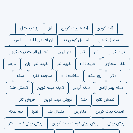
آلت کوین
آینده بیت کوین
ارز
ارز دیجیتال
استیبل کوین
استیبل کوین تتر
ان اف تی nft
انس
بیت کوین
تتر
تتر
تتر ارزان
تحلیل قیمت بیت کوین
تلفن مجازی
خرید nft
خرید تتر
خرید تتر ارزان
درهم
دلار
ربع سکه
ساخت nft
ساچمه نقره
سکه
سکه بهار آزادی
سکه گرمی
شبکه بیت کوین
شمش طلا
شمش نقره
طلا
فروش بیت کوین
فروش تتر
قیمت بیت کوین
متاورس
مثقال طلا
نقره
نیم سکه
پیش بینی
پیش بینی قیمت بیت کوین
پیش بینی قیمت تتر