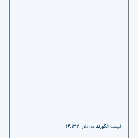
قیمت
الگورند
به دلار
16,132