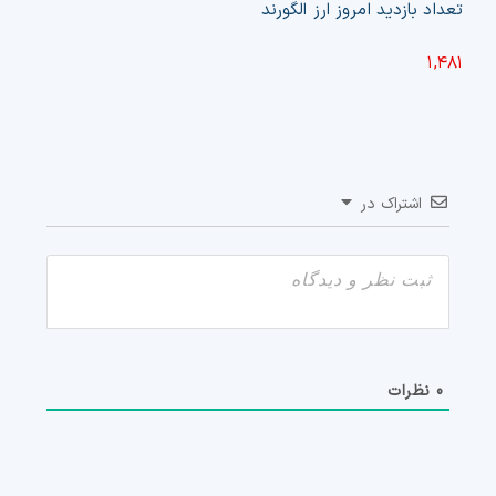
تعداد بازدید امروز ارز الگورند
۱,۴۸۱
اشتراک در
0
نظرات