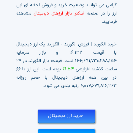
گرامی می توانید وضعیت خرید و فروش لحظه ای این
ارز را در صفحه
اسکنر بازار ارزهای دیجیتال
مشاهده
فرمایید.
خرید الگورند | فروش الگورند - الگورند یک ارز دیجیتال
با قیمت
16,132
و بازار سرمایه
144,691,730,288,154
است. قیمت بازار الگورند در ۲۴
ساعت گذشته افزایشی
1.54%
بوده است. این ارز با ۶۶
در بین همه ارزهای دیجیتال با حجم روزانه
4,007,679,816,363
رتبه بندی می شود.
خرید ارز دیجیتال