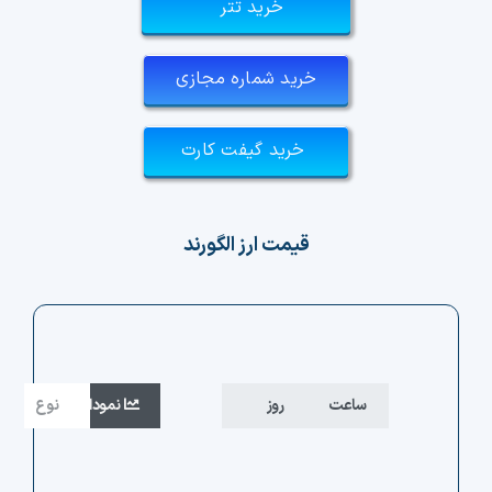
خرید تتر
خرید شماره مجازی
خرید گیفت کارت
قیمت ارز الگورند
ساعت
روز
هفته
ماه
نمودار
سال
نمایش
نوع
میله
کل