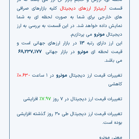
قسمت
آربیتراژ ارزهای دیجیتال
کلیه بازارهای صرافی
های خارجی برای شما به صورت لحظه ای به شما
نمایش داده خواهد شد. در این قسمت به بررسی به ارز
دیجیتال
مونرو
می پردازیم.
این ارز دارای رتبه
13
در بازار ارزهای جهانی است و
قیمت لحظه ای
مونرو
در بازار جهانی
68,237,177
می باشد.
تغییرات قیمت ارز دیجیتال
مونرو
در ۱ ساعت
-0.63%
کاهشی
تغییرات قیمت ارز دیجیتال در ۷ روز
7.97%
افزایشی
تغییرات قیمت ارز دیجیتال طی ۳۰ روز گذشته افزایشی
بوده است.
معنی مونرو