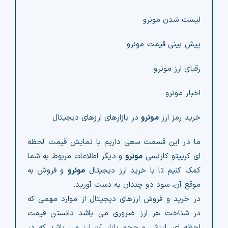
لیست شدن مونرو
پیش بینی قیمت مونرو
رقبای ارز مونرو
اخبار مونرو
خرید رمز ارز
مونرو
در بازارهای ارزهای دیجیتال
ما در این قسمت سعی داریم با نمایش قیمت لحظه
ای کریپتو کارنسی
مونرو
و دیگر اطلاعات مربوط به شما
کمک کنیم تا با خرید ارز دیجیتال
مونرو
و فروش به
موقع آن، سود دو چندان به دست آورید.
در خرید و فروش ارزهای دیجیتال از موارد مهمی که
در شناخت هر ارز ضروری می باشد دانستن قیمت
لحظه ای، ارزش و حجم بازار آن ارز می باشد که در