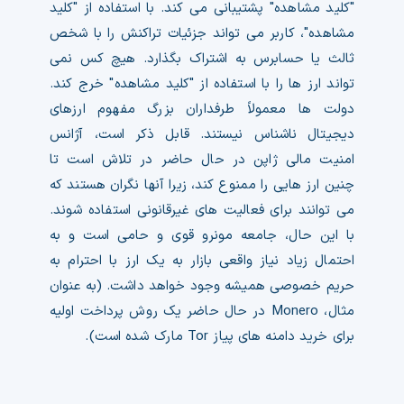
"کلید مشاهده" پشتیبانی می کند. با استفاده از "کلید
مشاهده"، کاربر می تواند جزئیات تراکنش را با شخص
ثالث یا حسابرس به اشتراک بگذارد. هیچ کس نمی
تواند ارز ها را با استفاده از "کلید مشاهده" خرج کند.
دولت ها معمولاً طرفداران بزرگ مفهوم ارزهای
دیجیتال ناشناس نیستند. قابل ذکر است، آژانس
امنیت مالی ژاپن در حال حاضر در تلاش است تا
چنین ارز هایی را ممنوع کند، زیرا آنها نگران هستند که
می توانند برای فعالیت های غیرقانونی استفاده شوند.
با این حال، جامعه مونرو قوی و حامی است و به
احتمال زیاد نیاز واقعی بازار به یک ارز با احترام به
حریم خصوصی همیشه وجود خواهد داشت. (به عنوان
مثال، Monero در حال حاضر یک روش پرداخت اولیه
برای خرید دامنه های پیاز Tor مارک شده است).