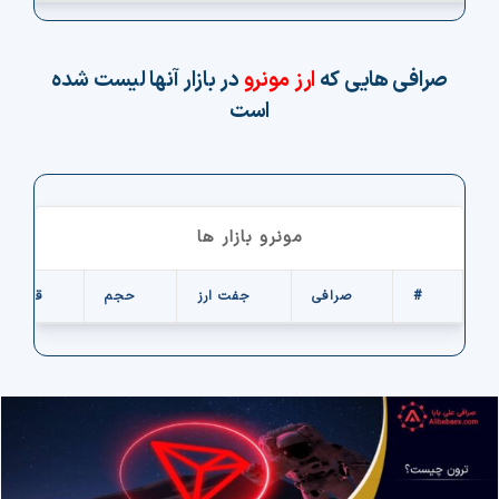
صرافی هایی که
ارز مونرو
در بازار آنها لیست شده
است
مونرو بازار ها
#
صرافی
جفت ارز
حجم
قیمت