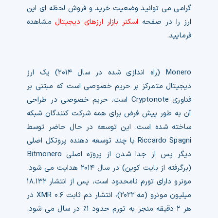
گرامی می توانید وضعیت خرید و فروش لحظه ای این
ارز را در صفحه
اسکنر بازار ارزهای دیجیتال
مشاهده
فرمایید.
Monero (راه اندازی شده در سال ۲۰۱۴) یک ارز
دیجیتال متمرکز بر حریم خصوصی است که مبتنی بر
فناوری Cryptonote است. حریم خصوصی در طراحی
آن به طور پیش فرض برای همه شرکت کنندگان شبکه
ساخته شده است. این توسعه در حال حاضر توسط
Riccardo Spagni با چند توسعه دهنده پروتکل اصلی
دیگر پس از جدا شدن از پروژه اصلی Bitmonero
(برگرفته از بایت کوین) در سال ۲۰۱۴ هدایت می شود.
مونرو دارای تورم نامحدود است، پس از انتشار ۱۸.۱۳۲
میلیون مونرو (مه ۲۰۲۲)، انتشار دم ثابت ۰.۶ XMR در
هر ۲ دقیقه منجر به تورم حدود ۱٪ در سال می شود.