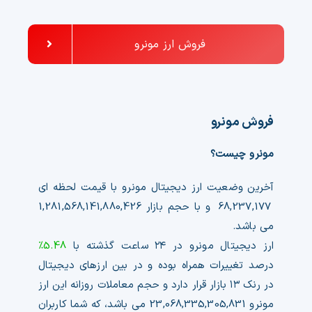
فروش ارز مونرو
فروش مونرو
مونرو چیست؟
آخرین وضعیت ارز دیجیتال مونرو با قیمت لحظه ای
68,237,177
و با حجم بازار
1,281,568,141,880,426
می باشد.
ارز دیجیتال مونرو در ۲۴ ساعت گذشته با
5.48%
درصد تغییرات همراه بوده و در بین ارزهای دیجیتال
در رنک ۱۳ بازار قرار دارد و حجم معاملات روزانه این ارز
مونرو
23,068,335,305,831
می باشد، که شما کاربران