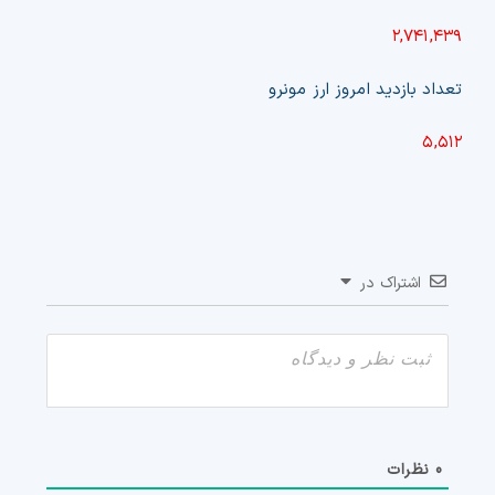
۲,۷۴۱,۴۳۹
تعداد بازدید امروز ارز مونرو
۵,۵۱۲
اشتراک در
0
نظرات