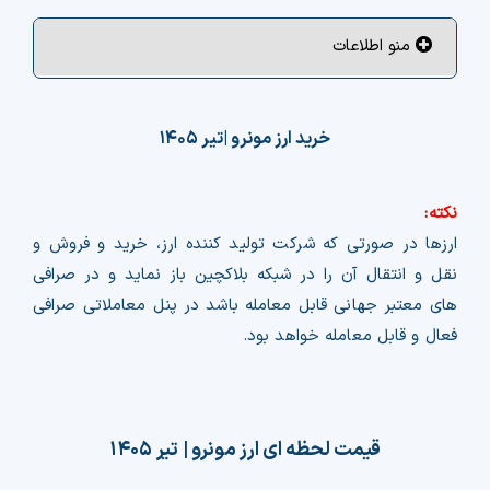
چت جی پی تی رایگان
منو اطلاعات
فیلتر ارزهای دیجیتال
خرید ارز مونرو |
تیر ۱۴۰۵
کارمزد
تماس با ما
نکته:
ارزها در صورتی که شرکت تولید کننده ارز، خرید و فروش و
دسته‌بندی ارزها
نقل و انتقال آن را در شبکه بلاکچین باز نماید و در صرافی
های معتبر جهانی قابل معامله باشد در پنل معاملاتی صرافی
شاخص ترس و طمع
فعال و قابل معامله خواهد بود.
خرید تتر ارزان
مشاوره خدمات مالی
قیمت لحظه ای ارز مونرو |
تیر ۱۴۰۵