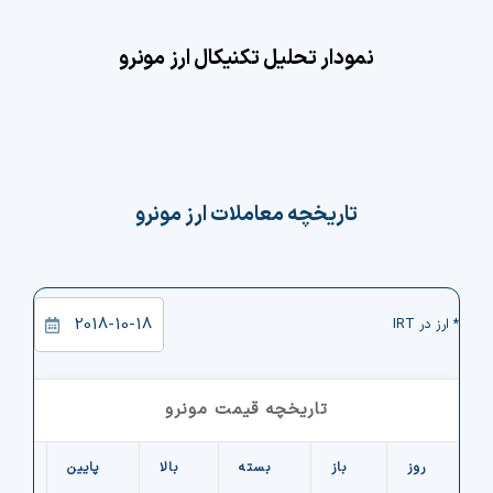
نمودار تحلیل تکنیکال ارز مونرو
تاریخچه معاملات ارز مونرو
* ارز در IRT
تاریخچه قیمت مونرو
روز
باز
بسته
بالا
پایین
ح