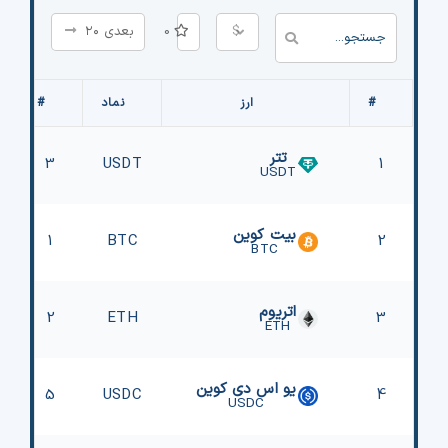
$
0
بعدی ۲۰
#
ارز
نماد
#
تتر
3
USDT
1
USDT
بیت کوین
1
BTC
2
BTC
اتریوم
2
ETH
3
ETH
یو اس دی کوین
5
USDC
4
USDC