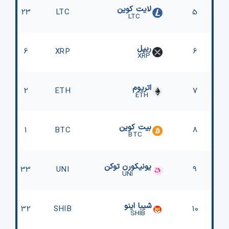
لایت کوین
23
LTC
5
LTC
ریپل
6
XRP
6
XRP
اتریوم
2
ETH
7
ETH
بیت کوین
1
BTC
8
BTC
یونیکورن توکن
33
UNI
9
UNI
شیبا اینو
32
SHIB
10
SHIB