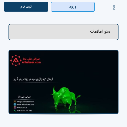
Ski
ورود
ثبت‌ نام
کنترلر
t
صفحه‌بندی
conten
صفحه اصلی
منو اطلاعات
بازار ارزها
اپلیکیشن
قیمت تتر
راهنما
بازار معاملاتی
تابلوخوانی ارزهای دیجیتال
کوین مارکت کپ