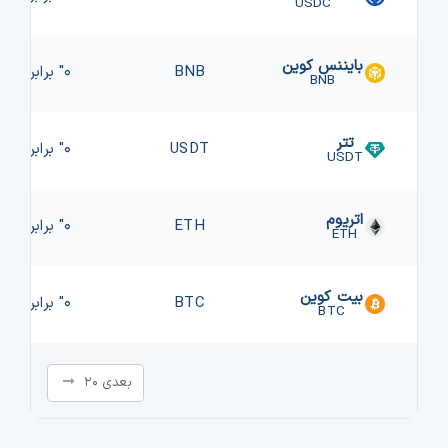
USDC
بایننس کوین
BNB
۰" برابر "
BNB
تتر
USDT
۰" برابر "
USDT
اتریوم
ETH
۰" برابر "
ETH
بیت کوین
BTC
۰" برابر "
BTC
بعدی ۲۰